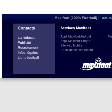
Maxifoot (100% Football) : l'actua
Services Maxifoot
Contacts
Appli Maxifoot Android
Flu
La rédaction
Appli Maxifoot iPhone
Publicité
Site web Mobile
Recrutement
Choix de consentement
Infos légales
Liens football