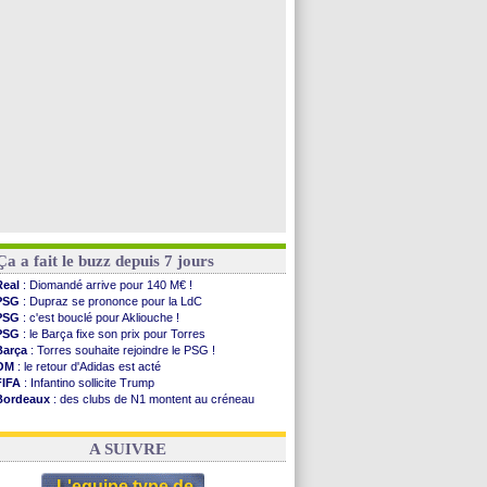
PSG
: Nsoki va signer en Croatie
Arsenal
: Naples vise Gabriel Jesus
Real
: Mastantuono prêté à la Fiorentina (off.)
Man City
: accord avec le Barça pour Rodri ?
Voir toutes les brèves
Ça a fait le buzz depuis 7 jours
Real
: Diomandé arrive pour 140 M€ !
PSG
: Dupraz se prononce pour la LdC
PSG
: c'est bouclé pour Akliouche !
PSG
: le Barça fixe son prix pour Torres
Barça
: Torres souhaite rejoindre le PSG !
OM
: le retour d'Adidas est acté
FIFA
: Infantino sollicite Trump
Bordeaux
: des clubs de N1 montent au créneau
Argentine
: quand Medina recadre... sa mère
Real
: le démenti de Leipzig pour Diomandé
A SUIVRE
L'equipe type de