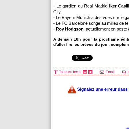
- Le gardien du Real Madrid
Iker Casil
City.
- Le Bayern Munich a des vues sur le ga
- Le FC Barcelone songe au milieu de t
-
Roy Hodgson
, actuellement en poste 
A demain 18h pour la prochaine édit
d'aller lire les brèves du jour, complé
Taille du texte:
Email
I
Signalez une erreur dans c