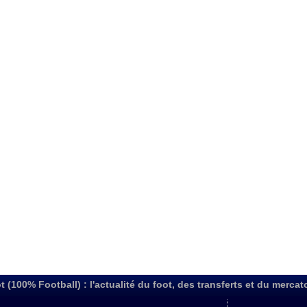
t (100% Football) : l'actualité du foot, des transferts et du mercat