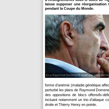
laisse supposer une réorganisation 
pendant la Coupe du Monde.
Et si Raymond Domenech avait une idée derrière
forme d'anémie (maladie génétique affect
perturbé les plans de Raymond Domenech
des oppositions de blocs offensifs-dé
incluant notamment un trio d'attaque 
droite et Thierry Henry en pointe.