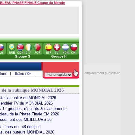
BLEAU PHASE FINALE Coupe du Monde
Groupe G
Groupe H
emplacement publicitaire
Euro
|
Ballon d'Or
|
s de la rubrique MONDIAL 2026
ute l'actualité du MONDIAL 2026
lendrier TV du MONDIAL 2026
s 12 groupes, résultats & classements
bleau de la Phase Finale CM 2026
assement des MEILLEURS 3e
s fiches des 48 équipes
as. des buteurs MONDIAL 2026