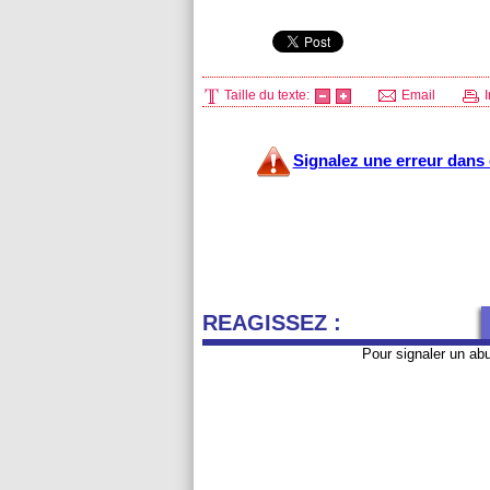
Taille du texte:
Email
I
Signalez une erreur dans c
REAGISSEZ :
Pour signaler un ab