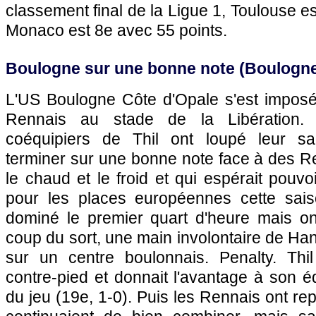
classement final de la Ligue 1,
Toulouse
es
Monaco
est 8e avec 55 points.
Boulogne sur une bonne note (Boulogn
L'US Boulogne Côte d'Opale s'est imposé
Rennais au stade de la Libération. 
coéquipiers de Thil ont loupé leur sa
terminer sur une bonne note face à des Re
le chaud et le froid et qui espérait pouvoir
pour les places européennes cette sais
dominé le premier quart d'heure mais on
coup du sort, une main involontaire de Ha
sur un centre boulonnais. Penalty. Thi
contre-pied et donnait l'avantage à son é
du jeu (19e, 1-0). Puis les Rennais ont rep