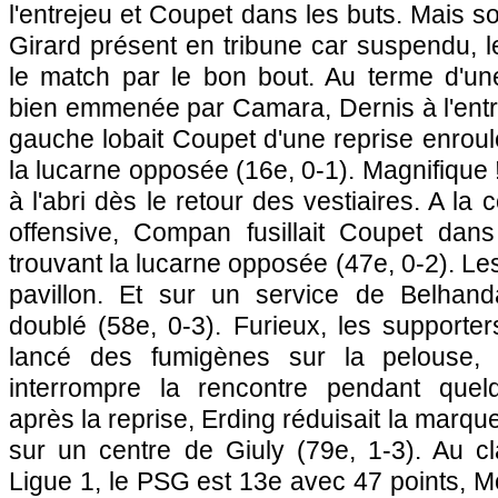
l'entrejeu et Coupet dans les buts. Mais 
Girard présent en tribune car suspendu, le
le match par le bon bout. Au terme d'une
bien emmenée par Camara, Dernis à l'entr
gauche lobait Coupet d'une reprise enroul
la lucarne opposée (16e, 0-1). Magnifique 
à l'abri dès le retour des vestiaires. A la 
offensive, Compan fusillait Coupet dan
trouvant la lucarne opposée (47e, 0-2). Le
pavillon. Et sur un service de Belhanda,
doublé (58e, 0-3). Furieux, les supporter
lancé des fumigènes sur la pelouse, p
interrompre la rencontre pendant quel
après la reprise, Erding réduisait la marqu
sur un centre de Giuly (79e, 1-3). Au cl
Ligue 1, le
PSG
est 13e avec 47 points,
Mo