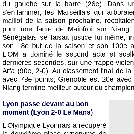
du gauche sur la barre (26e). Dans un 
s'enflammer, les Marseillais qui arboraie
maillot de la saison prochaine, récoltaie
pour une faute de Mainfroi sur Niang 
Sénégalais se faisait justice lui-même, 
son 18e but de la saison et son 100e
L'OM
a dominé le second acte et scell
dernières secondes, sur une frappe viole
Arfa (90e, 2-0). Au classement final de la
avec 78e points, Grenoble est 20e avec
Niang termine meilleur buteur du champion
Lyon
passe devant au bon
moment (
Lyon
2-0
Le Mans
)
L'Olympique Lyonnais
a récupéré
la deuxième place synonyme de