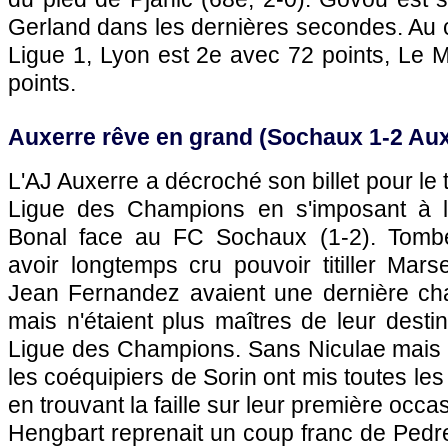
Gerland dans les dernières secondes. Au c
Ligue 1,
Lyon
est 2e avec 72 points,
Le 
points.
Auxerre
rêve en grand (
Sochaux
1-2
Aux
L'AJ
Auxerre
a décroché son billet pour le t
Ligue des Champions en s'imposant à l
Bonal face au
FC Sochaux
(1-2). Tomb
avoir longtemps cru pouvoir titiller
Marse
Jean Fernandez avaient une dernière cha
mais n'étaient plus maîtres de leur destin
Ligue des Champions. Sans Niculae mais a
les coéquipiers de Sorin ont mis toutes le
en trouvant la faille sur leur première occa
Hengbart reprenait un coup franc de Pedr