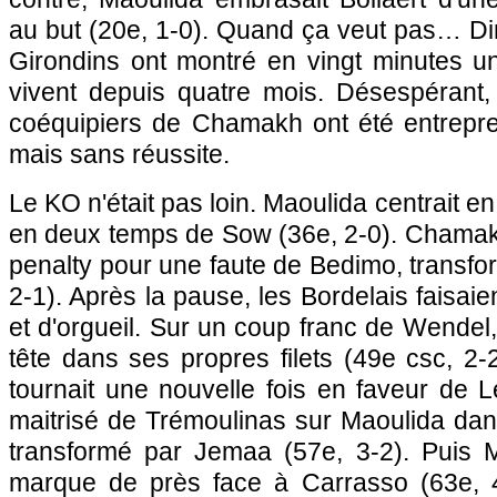
au but (20e, 1-0). Quand ça veut pas… Di
Girondins ont montré en vingt minutes un
vivent depuis quatre mois. Désespérant, 
coéquipiers de Chamakh ont été entrepr
mais sans réussite.
Le KO n'était pas loin. Maoulida centrait en 
en deux temps de Sow (36e, 2-0). Chamakh
penalty pour une faute de Bedimo, transf
2-1). Après la pause, les Bordelais faisai
et d'orgueil. Sur un coup franc de Wendel,
tête dans ses propres filets (49e csc, 2
tournait une nouvelle fois en faveur de
L
maitrisé de Trémoulinas sur Maoulida dans
transformé par Jemaa (57e, 3-2). Puis M
marque de près face à Carrasso (63e, 4