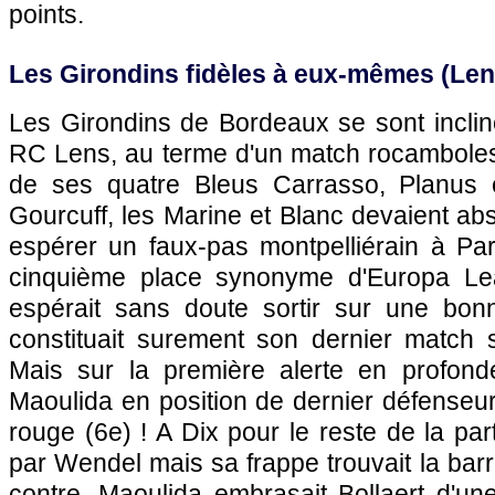
points.
Les Girondins fidèles à eux-mêmes (
Len
Les Girondins de
Bordeaux
se sont inclin
RC Lens
, au terme d'un match rocamboles
de ses quatre Bleus Carrasso, Planus 
Gourcuff, les Marine et Blanc devaient ab
espérer un faux-pas montpelliérain à
Par
cinquième place synonyme d'Europa Le
espérait sans doute sortir sur une bon
constituait surement son dernier match s
Mais sur la première alerte en profonde
Maoulida en position de dernier défenseur
rouge (6e) ! A Dix pour le reste de la par
par Wendel mais sa frappe trouvait la barr
contre, Maoulida embrasait Bollaert d'un