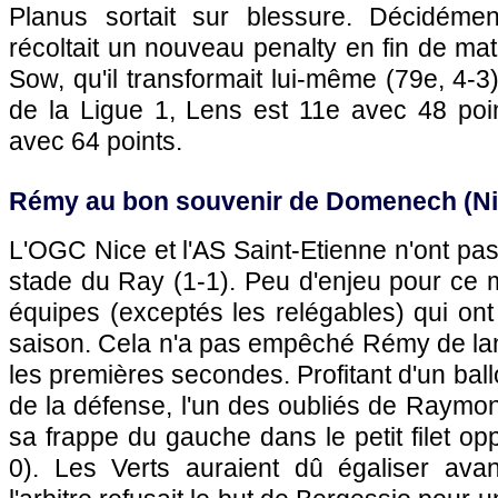
Planus sortait sur blessure. Décidémen
récoltait un nouveau penalty en fin de ma
Sow, qu'il transformait lui-même (79e, 4-3
de la Ligue 1,
Lens
est 11e avec 48 poi
avec 64 points.
Rémy au bon souvenir de Domenech (
N
L'
OGC Nice
et l'AS Saint-Etienne n'ont pa
stade du Ray (1-1). Peu d'enjeu pour ce 
équipes (exceptés les relégables) qui ont 
saison. Cela n'a pas empêché Rémy de lanc
les premières secondes. Profitant d'un bal
de la défense, l'un des oubliés de Raymo
sa frappe du gauche dans le petit filet op
0). Les Verts auraient dû égaliser ava