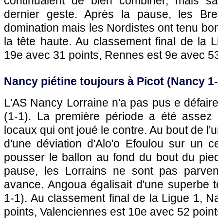
continuaient de bien combiner, mais sa
dernier geste. Après la pause, les Bre
domination mais les Nordistes ont tenu bon 
la tête haute. Au classement final de la 
19e avec 31 points,
Rennes
est 9e avec 53
Nancy piétine toujours à Picot (Nancy 1
L'AS Nancy Lorraine n'a pas pus e défair
(1-1). La première période a été assez 
locaux qui ont joué le contre. Au bout de l'un
d'une déviation d'Alo'o Efoulou sur un c
pousser le ballon au fond du bout du pied
pause, les Lorrains ne sont pas parven
avance. Angoua égalisait d'une superbe t
1-1). Au classement final de la Ligue 1, 
points, Valenciennes est 10e avec 52 point