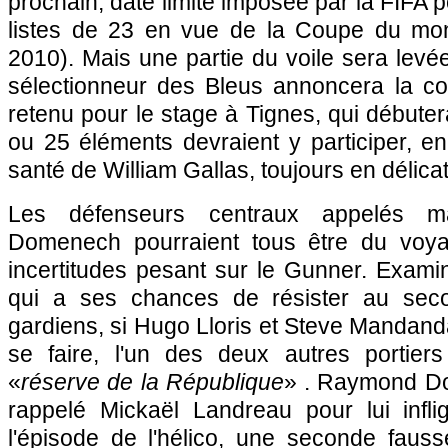
prochain, date limite imposée par la FIFA p
listes de 23 en vue de la Coupe du monde
2010). Mais une partie du voile sera lev
sélectionneur des Bleus annoncera la c
retenu pour le stage à Tignes, qui débuter
ou 25 éléments devraient y participer, en 
santé de William Gallas, toujours en délica
Les défenseurs centraux appelés 
Domenech pourraient tous être du voya
incertitudes pesant sur le Gunner. Exami
qui a ses chances de résister au sec
gardiens, si Hugo Lloris et Steve Mandand
se faire, l'un des deux autres portier
«
réserve de la République
» . Raymond Do
rappelé Mickaël Landreau pour lui infl
l'épisode de l'hélico, une seconde faus