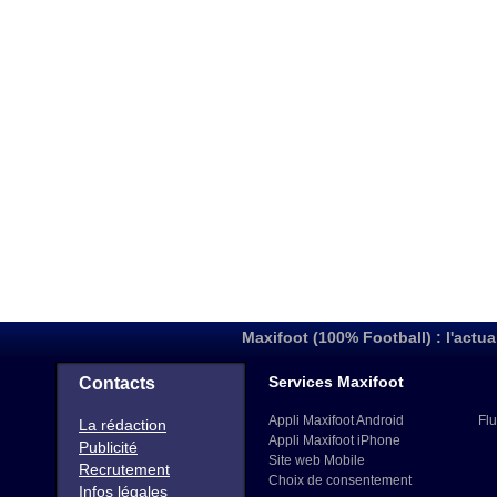
Maxifoot (100% Football) : l'actua
Services Maxifoot
Contacts
Appli Maxifoot Android
Flu
La rédaction
Appli Maxifoot iPhone
Publicité
Site web Mobile
Recrutement
Choix de consentement
Infos légales