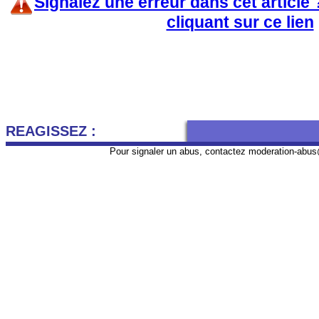
Signalez une erreur dans cet article
cliquant sur ce lien
REAGISSEZ :
Pour signaler un abus, contactez
moderation-abus