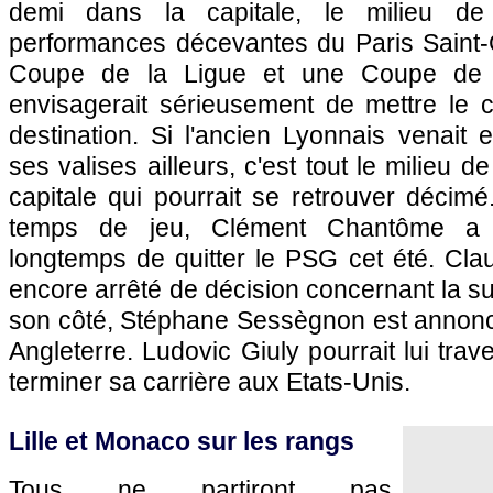
demi dans la capitale, le milieu de 
performances décevantes du
Paris
Saint-
Coupe de la Ligue et une Coupe de 
envisagerait sérieusement de mettre le 
destination. Si l'ancien Lyonnais venait 
ses valises ailleurs, c'est tout le milieu d
capitale qui pourrait se retrouver décim
temps de jeu, Clément Chantôme a 
longtemps de quitter le
PSG
cet été. Cla
encore arrêté de décision concernant la su
son côté, Stéphane Sessègnon est annonc
Angleterre. Ludovic Giuly pourrait lui trave
terminer sa carrière aux Etats-Unis.
Lille
et
Monaco
sur les rangs
Tous ne partiront pas