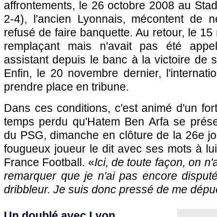
affrontements, le 26 octobre 2008 au Sta
2-4), l'ancien Lyonnais, mécontent de n
refusé de faire banquette. Au retour, le 1
remplaçant mais n'avait pas été appe
assistant depuis le banc à la victoire de 
Enfin, le 20 novembre dernier, l'internatio
prendre place en tribune.
Dans ces conditions, c'est animé d'un fort
temps perdu qu'Hatem Ben Arfa se prése
du
PSG
, dimanche en clôture de la 26e j
fougueux joueur le dit avec ses mots à lui
France Football. «
Ici, de toute façon, on n
remarquer que je n'ai pas encore disputé
dribbleur. Je suis donc pressé de me dépu
Un doublé avec
Lyon