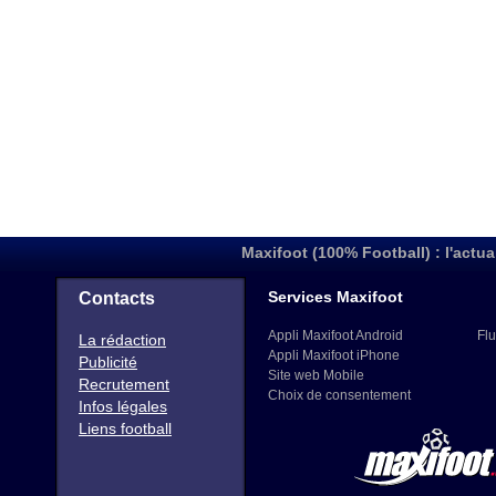
Maxifoot (100% Football) : l'actua
Services Maxifoot
Contacts
Appli Maxifoot Android
Flu
La rédaction
Appli Maxifoot iPhone
Publicité
Site web Mobile
Recrutement
Choix de consentement
Infos légales
Liens football