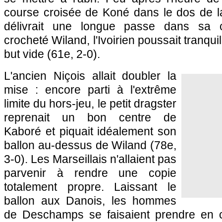
course croisée de Koné dans le dos de l
délivrait une longue passe dans sa c
crocheté Wiland, l'Ivoirien poussait tranqui
but vide (61e, 2-0).
L'ancien Niçois allait doubler la
mise : encore parti à l'extrême
limite du hors-jeu, le petit dragster
reprenait un bon centre de
Kaboré et piquait idéalement son
ballon au-dessus de Wiland (78e,
3-0). Les Marseillais n'allaient pas
parvenir à rendre une copie
totalement propre. Laissant le
ballon aux Danois, les hommes
de Deschamps se faisaient prendre en con