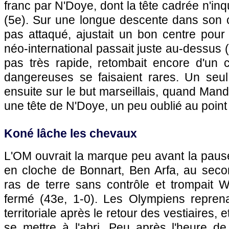
franc par N'Doye, dont la tête cadrée n'in
(5e). Sur une longue descente dans son co
pas attaqué, ajustait un bon centre pour
néo-international passait juste au-dessus 
pas très rapide, retombait encore d'un c
dangereuses se faisaient rares. Un seul 
ensuite sur le but marseillais, quand Man
une tête de N'Doye, un peu oublié au point
Koné lâche les chevaux
L'OM
ouvrait la marque peu avant la pause
en cloche de Bonnart, Ben Arfa, au secon
ras de terre sans contrôle et trompait 
fermé (43e, 1-0). Les Olympiens reprena
territoriale après le retour des vestiaires, 
se mettre à l'abri. Peu après l'heure de