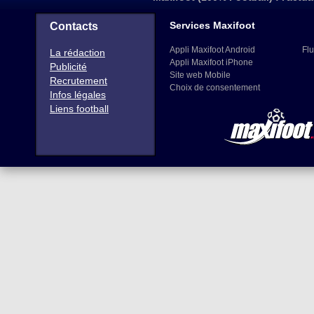
Services Maxifoot
Contacts
Appli Maxifoot Android
Flu
La rédaction
Appli Maxifoot iPhone
Publicité
Site web Mobile
Recrutement
Choix de consentement
Infos légales
Liens football