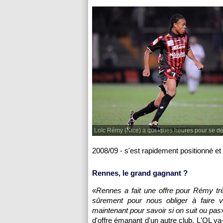
Loïc Rémy (Nice) a quelques heures pour se dé
2008/09 - s'est rapidement positionné et 
Rennes
, le grand gagnant ?
«
Rennes
a fait une offre pour Rémy tr
sûrement pour nous obliger à faire 
maintenant pour savoir si on suit ou pas
d'offre émanant d'un autre club.
L'OL
va-