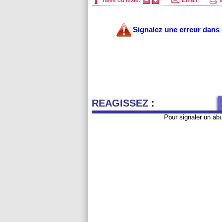
Taille du texte:
Email
I
Signalez une erreur dans c
REAGISSEZ :
Pour signaler un ab