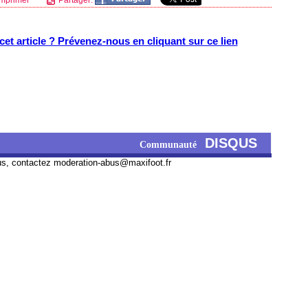
mprimer
Partager:
et article ? Prévenez-nous en cliquant sur ce lien
DISQUS
Communauté
us, contactez
moderation-abus@maxifoot.fr