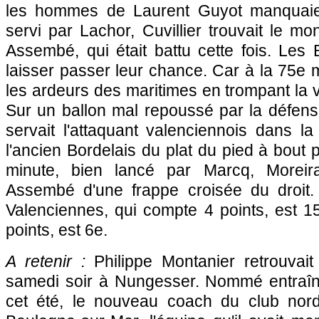
les hommes de Laurent Guyot manquaien
servi par Lachor, Cuvillier trouvait le 
Assembé, qui était battu cette fois. Les
laisser passer leur chance. Car à la 75e m
les ardeurs des maritimes en trompant la v
Sur un ballon mal repoussé par la défen
servait l'attaquant valenciennois dans la
l'ancien Bordelais du plat du pied à bout 
minute, bien lancé par Marcq, Moreira
Assembé d'une frappe croisée du droit.
Valenciennes, qui compte 4 points, est 1
points, est 6e.
A retenir :
Philippe Montanier retrouvai
samedi soir à Nungesser. Nommé entraîn
cet été, le nouveau coach du club nordi