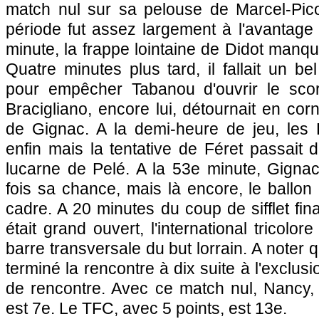
match nul sur sa pelouse de Marcel-Pico
période fut assez largement à l'avantage 
minute, la frappe lointaine de Didot manqua
Quatre minutes plus tard, il fallait un be
pour empêcher Tabanou d'ouvrir le scor
Bracigliano, encore lui, détournait en cor
de Gignac. A la demi-heure de jeu, les L
enfin mais la tentative de Féret passait d
lucarne de Pelé. A la 53e minute, Gignac
fois sa chance, mais là encore, le ballo
cadre. A 20 minutes du coup de sifflet final
était grand ouvert, l'international tricolore
barre transversale du but lorrain. A noter
terminé la rencontre à dix suite à l'exclusi
de rencontre. Avec ce match nul, Nancy, 
est 7e. Le TFC, avec 5 points, est 13e.