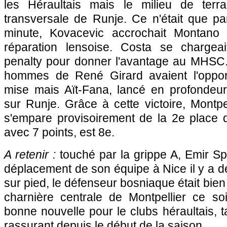
les Héraultais mais le milieu de terra
transversale de Runje. Ce n'était que pa
minute, Kovacevic accrochait Montano
réparation lensoise. Costa se chargeai
penalty pour donner l'avantage au MHSC. 
hommes de René Girard avaient l'opport
mise mais Aït-Fana, lancé en profondeur
sur Runje. Grâce à cette victoire,
Montpel
s'empare provisoirement de la 2e place
avec 7 points, est 8e.
A retenir :
touché par la grippe A, Emir Sp
déplacement de son équipe à
Nice
il y a 
sur pied, le défenseur bosniaque était bien
charnière centrale de
Montpellier
ce soi
bonne nouvelle pour le clubs héraultais, 
rassurant depuis le début de la saison.