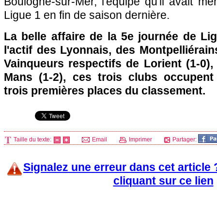
Boulogne-sur-Mer, l'équipe qu'il avait m
Ligue 1 en fin de saison dernière.
La belle affaire de la 5e journée de Li
l'actif des Lyonnais, des Montpelliérain
Vainqueurs respectifs de Lorient (1-0)
Mans (1-2), ces trois clubs occupent
trois premières places du classement.
Taille du texte:
Email
Imprimer
Partager:
Signalez une erreur dans cet article
cliquant sur ce lien