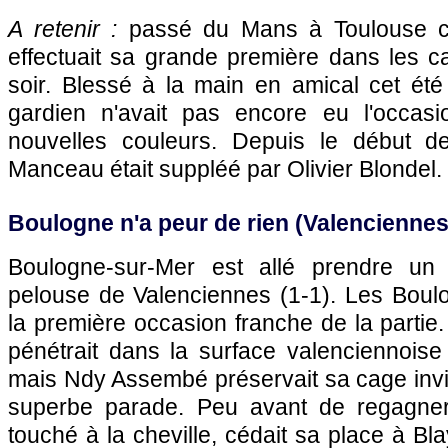
A retenir :
passé du Mans à
Toulouse
c
effectuait sa grande première dans les c
soir. Blessé à la main en amical cet ét
gardien n'avait pas encore eu l'occas
nouvelles couleurs. Depuis le début de
Manceau était suppléé par Olivier Blondel.
Boulogne n'a peur de rien (Valencienne
Boulogne-sur-Mer est allé prendre un 
pelouse de Valenciennes (1-1). Les Boulo
la première occasion franche de la partie.
pénétrait dans la surface valenciennoise
mais Ndy Assembé préservait sa cage invi
superbe parade. Peu avant de regagner l
touché à la cheville, cédait sa place à Bl