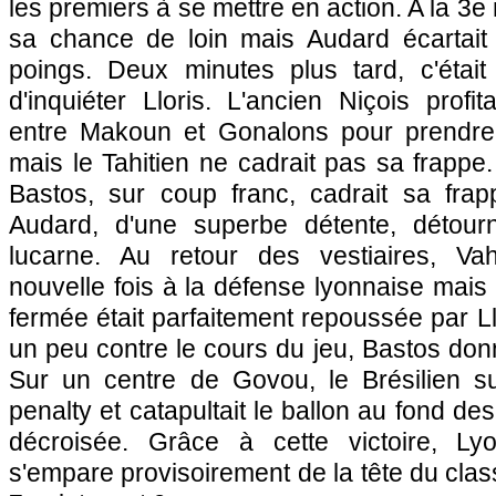
les premiers à se mettre en action. A la 3e 
sa chance de loin mais Audard écartait
poings. Deux minutes plus tard, c'étai
d'inquiéter Lloris. L'ancien Niçois profi
entre Makoun et Gonalons pour prendre 
mais le Tahitien ne cadrait pas sa frappe
Bastos, sur coup franc, cadrait sa fra
Audard, d'une superbe détente, détourn
lucarne. Au retour des vestiaires, Va
nouvelle fois à la défense lyonnaise mais 
fermée était parfaitement repoussée par Ll
un peu contre le cours du jeu, Bastos don
Sur un centre de Govou, le Brésilien su
penalty et catapultait le ballon au fond des 
décroisée. Grâce à cette victoire,
Ly
s'empare provisoirement de la tête du clas