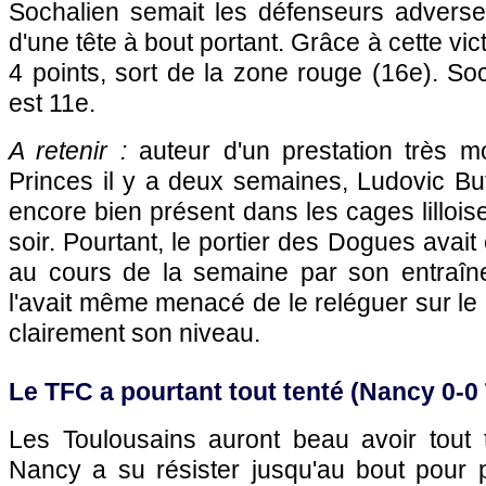
Sochalien semait les défenseurs adverses
d'une tête à bout portant. Grâce à cette vic
4 points, sort de la zone rouge (16e).
So
est 11e.
A retenir :
auteur d'un prestation très 
Princes il y a deux semaines, Ludovic Bute
encore bien présent dans les cages lilloi
soir. Pourtant, le portier des Dogues avai
au cours de la semaine par son entraîne
l'avait même menacé de le reléguer sur le b
clairement son niveau.
Le TFC a pourtant tout tenté (Nancy 0-0
Les Toulousains auront beau avoir tout te
Nancy a su résister jusqu'au bout pour p