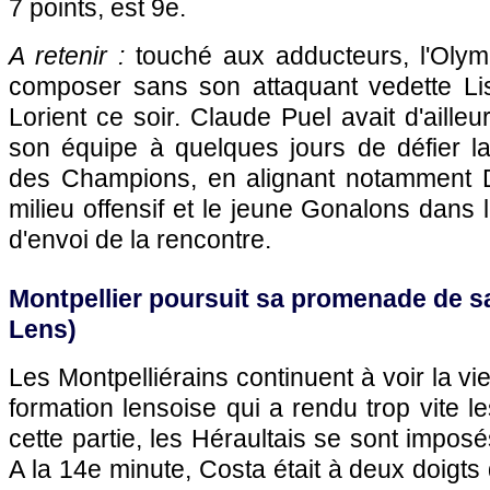
7 points, est 9e.
A retenir :
touché aux adducteurs,
l'Oly
composer sans son attaquant vedette Li
Lorient ce soir. Claude Puel avait d'aille
son équipe à quelques jours de défier la
des Champions, en alignant notamment 
milieu offensif et le jeune Gonalons dans 
d'envoi de la rencontre.
Montpellier
poursuit sa promenade de sa
Lens
)
Les Montpelliérains continuent à voir la v
formation lensoise qui a rendu trop vite 
cette partie, les Héraultais se sont imposés
A la 14e minute, Costa était à deux doigts 