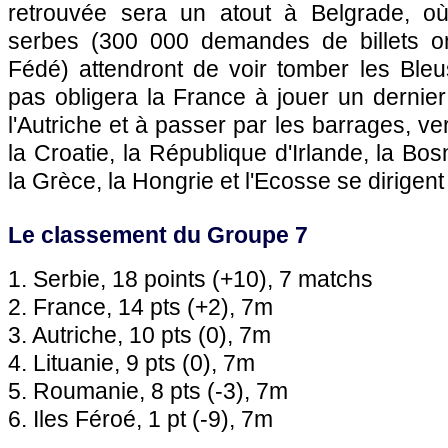
retrouvée sera un atout à Belgrade, o
serbes (300 000 demandes de billets on
Fédé) attendront de voir tomber les Ble
pas obligera la France à jouer un dernier
l'Autriche et à passer par les barrages, ve
la Croatie, la République d'Irlande, la Bosn
la Grèce, la Hongrie et l'Ecosse se dirigen
Le classement du Groupe 7
1. Serbie, 18 points (+10), 7 matchs
2. France, 14 pts (+2), 7m
3. Autriche, 10 pts (0), 7m
4. Lituanie, 9 pts (0), 7m
5. Roumanie, 8 pts (-3), 7m
6. Iles Féroé, 1 pt (-9), 7m