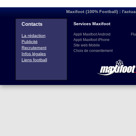
Services Maxifoot
Contacts
Appli Maxifoot Android
Flu
La rédaction
Appli Maxifoot iPhone
Publicité
Site web Mobile
Recrutement
Choix de consentement
Infos légales
Liens football