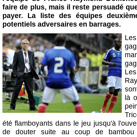
faire de plus, mais il reste persuadé que 
payer. La liste des équipes deuxièm
potentiels adversaires en barrages.
Le
gag
man
gag
Le
Ra
son
là 
pei
Tri
été flamboyants dans le jeu jusqu'à l'ouve
de douter suite au coup de bambou 