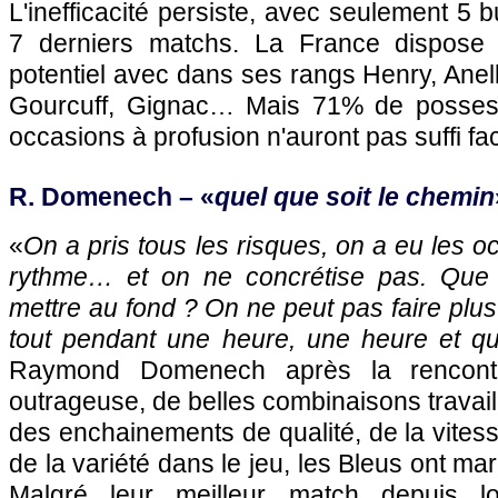
L'inefficacité persiste, avec seulement 5 
7 derniers matchs. La France dispose 
potentiel avec dans ses rangs Henry, Ane
Gourcuff, Gignac… Mais 71% de possess
occasions à profusion n'auront pas suffi f
R. Domenech – «
quel que soit le chemin
«
On a pris tous les risques, on a eu les o
rythme… et on ne concrétise pas. Que fa
mettre au fond ? On ne peut pas faire plus d
tout pendant une heure, une heure et qu
Raymond Domenech après la rencontr
outrageuse, de belles combinaisons travail
des enchainements de qualité, de la vitess
de la variété dans le jeu, les Bleus ont m
Malgré leur meilleur match depuis lon