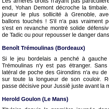
Les arrières droits n'ayant pas particuliè
end, Yohan Demont décroche la timbale.
joueur le plus sollicité à Grenoble, a
ballons touchés ! S'il n'a pas vraiment p
s'est en revanche montré solide défens
de Tadic ou pour repousser le danger dans 
Benoît Trémoulinas (
Bordeaux
)
Si le jeu bordelais a penché à gauch
Trémoulinas n'y est pas étranger. Sans
latéral de poche des Girondins n'a eu de c
sur toute la longueur de son couloir.
passe décisive pour Jussiê juste avant la 
Herold Goulon (
Le Mans
)