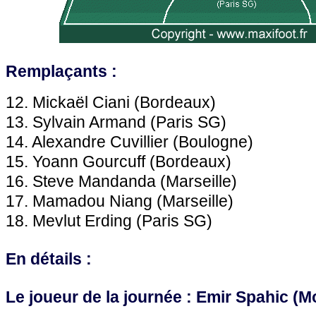
Remplaçants :
12. Mickaël Ciani (
Bordeaux
)
13. Sylvain Armand (
Paris SG
)
14. Alexandre Cuvillier (Boulogne)
15. Yoann Gourcuff (
Bordeaux
)
16. Steve Mandanda (
Marseille
)
17. Mamadou Niang (
Marseille
)
18. Mevlut Erding (
Paris SG
)
En détails :
Le joueur de la journée : Emir Spahic (
Mo