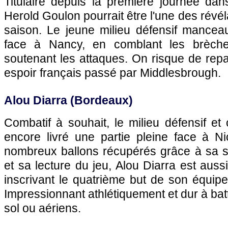
Titulaire depuis la première journée dan
Herold Goulon pourrait être l'une des révé
saison. Le jeune milieu défensif mancea
face à Nancy, en comblant les brèche
soutenant les attaques. On risque de repar
espoir français passé par Middlesbrough.
Alou Diarra (
Bordeaux
)
Combatif à souhait, le milieu défensif et 
encore livré une partie pleine face à
Ni
nombreux ballons récupérés grâce à sa 
et sa lecture du jeu, Alou Diarra est aus
inscrivant le quatrième but de son équipe
Impressionnant athlétiquement et dur à bat
sol ou aériens.