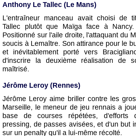
Anthony Le Tallec (
Le Mans
)
L'entraîneur manceau avait choisi de ti
Tallec plutôt que Maïga face à Nancy. 
Positionné sur l'aile droite, l'attaquant d
soucis à Lemaître. Son attirance pour le 
et inévitablement porté vers Braciglian
d'inscrire la deuxième réalisation de 
maîtrisé.
Jérôme Leroy (
Rennes
)
Jérôme Leroy aime briller contre les gro
Marseille
, le meneur de jeu rennais a joué
base de courses répétées, d'efforts 
pressing, de passes avisées, et d'un but i
sur un penalty qu'il a lui-même récolté.