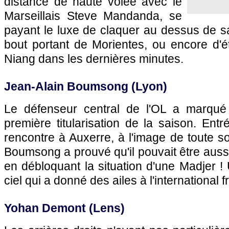
distance de haute volée avec le
Marseillais Steve Mandanda, se
payant le luxe de claquer au dessus de s
bout portant de Morientes, ou encore d'é
Niang dans les dernières minutes.
Jean-Alain Boumsong (
Lyon
)
Le défenseur central de
l'OL
a marqué l
première titularisation de la saison. En
rencontre à
Auxerre
, à l'image de toute s
Boumsong a prouvé qu'il pouvait être auss
en débloquant la situation d'une Madjer 
ciel qui a donné des ailes à l'international f
Yohan Demont (
Lens
)