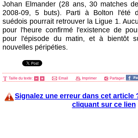
Johan Elmander (28 ans, 30 matches d
2008-09, 5 buts). Parti à Bolton l'été d
suédois pourrait retrouver la Ligue 1. Auc
pour l'heure confirmé l'existence de pou
pour l'épisode du matin, et à bientôt 
nouvelles péripéties.
Taille du texte:
Email
Imprimer
Partager:
Signalez une erreur dans cet article
cliquant sur ce lien