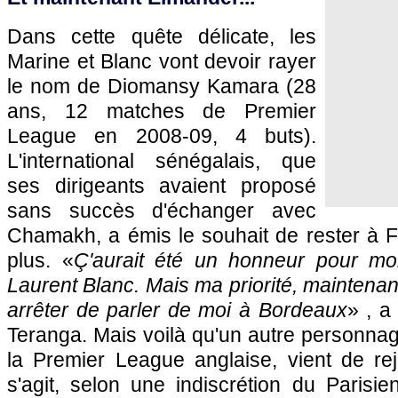
Dans cette quête délicate, les
Marine et Blanc vont devoir rayer
le nom de Diomansy Kamara (28
ans, 12 matches de Premier
League en 2008-09, 4 buts).
L'international sénégalais, que
ses dirigeants avaient proposé
sans succès d'échanger avec
Chamakh, a émis le souhait de rester à
plus. «
Ç'aurait été un honneur pour moi
Laurent Blanc. Mais ma priorité, maintenant,
arrêter de parler de moi à
Bordeaux
» , a
Teranga. Mais voilà qu'un autre personna
la Premier League anglaise, vient de rejo
s'agit, selon une indiscrétion du Parisien