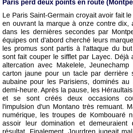
Paris
perd deux points en route (
Montpel
Le
Paris
Saint-Germain croyait avoir fait l
en ouvrant la marque à onze contre dix, a
dans les dernières secondes par
Montpel
équipes ont d'abord cherché leurs marque
les promus sont partis à l'attaque du bu
sont fait couper le sifflet par Layec. Déjà 
altercation avec Makelele, Jeunechamp 
carton jaune pour un tacle par derrière 
aubaine pour les Parisiens, dominés au s
demi-heure. Après la pause, les Héraultais 
et se sont créés deux occasions co
l'impulsion d'un Montano très remuant. Ma
numérique, les troupes de Kombouaré n
assoir leur domination et demeuraient d
résultat. Finalement, Jourdren jugeait mal