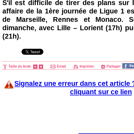
S'il est difficile de tirer des plans su
affaire de la 1ère journée de Ligue 1 es
de
Marseille
,
Rennes
et
Monaco
. S
dimanche, avec
Lille
– Lorient (17h) p
(21h).
Taille du texte:
Email
Imprimer
Partager:
Signalez une erreur dans cet article
cliquant sur ce lien