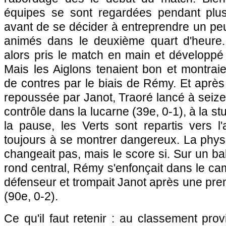
équipes se sont regardées pendant plus
avant de se décider à entreprendre un pe
animés dans le deuxième quart d'heure.
alors pris le match en main et développé 
Mais les Aiglons tenaient bon et montraie
de contres par le biais de Rémy. Et aprè
repoussée par Janot, Traoré lancé à seize
contrôle dans la lucarne (39e, 0-1), à la s
la pause, les Verts sont repartis vers l
toujours à se montrer dangereux. La phy
changeait pas, mais le score si. Sur un ba
rond central, Rémy s'enfonçait dans le cam
défenseur et trompait Janot après une prem
(90e, 0-2).
Ce qu'il faut retenir : au classement prov