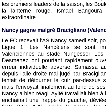
les premiers leaders de la saison, les Bou
la lanterne rouge. Ismaël Bangour
extraordinaire.
Nancy gagne malgré Bracigliano (Valen
Le FC recevait l'AS Nancy samedi soir, po
Ligue 1. Les Nancéiens se sont imp
Valenciennes au stade Nungesser. Les
Desmenez ont pourtant rapidement ouve
erreur individuelle adverse. Samassa adr
depuis l'aile droite mal jugé par Braciglia
tentait de détourner le cuir par-dessus 
mais l'envoyait finalement au fond de ses 
Nancy a bien réagi. Ayité travaillait bien à 
enchainait une frappe du gauche, dévié