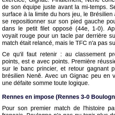
de son équipe juste avant la mi-temps. S
surface à la limite du hors jeu, le Brésilien
se repositionner sur son pied gauche pou
dans le petit filet opposé (44e, 1-0). A
voyait rouge pour un tacle par derrière 
match était relancé, mais le TFC n'a pas su 
Ce qu'il faut retenir : au classement pr
points, est e avec points. Première réus
sur le banc princier, et retour gagnant po
brésilien Nenê. Avec un Gignac peu en 
une défaite somme toute logique.
Rennes
en impose (
Rennes
3-0 Boulogn
Pour son premier match de l'histoire parm