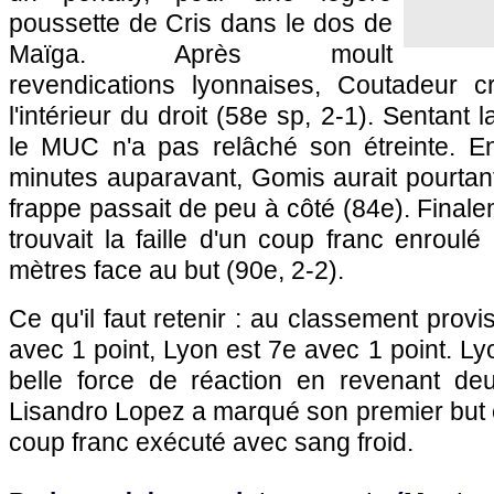
poussette de Cris dans le dos de
Maïga. Après moult
revendications lyonnaises, Coutadeur c
l'intérieur du droit (58e sp, 2-1). Sentant l
le MUC n'a pas relâché son étreinte. E
minutes auparavant, Gomis aurait pourtan
frappe passait de peu à côté (84e). Final
trouvait la faille d'un coup franc enroulé
mètres face au but (90e, 2-2).
Ce qu'il faut retenir : au classement provi
avec 1 point,
Lyon
est 7e avec 1 point.
Ly
belle force de réaction en revenant de
Lisandro Lopez a marqué son premier but 
coup franc exécuté avec sang froid.