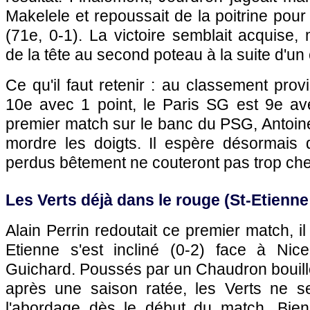
Makelele et repoussait de la poitrine po
(71e, 0-1). La victoire semblait acquise, 
de la tête au second poteau à la suite d'un
Ce qu'il faut retenir : au classement prov
10e avec 1 point, le
Paris SG
est 9e ave
premier match sur le banc du
PSG
, Antoi
mordre les doigts. Il espère désormais
perdus bêtement ne couteront pas trop che
Les Verts déjà dans le rouge (St-Etienne
Alain Perrin redoutait ce premier match, il 
Etienne s'est incliné (0-2) face à
Nice
Guichard. Poussés par un Chaudron bouill
après une saison ratée, les Verts ne s
l'abordage dès le début du match. Bien