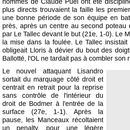
hommes de Claude Puel ont été discipliné
plus directs trouvaient la faille les premie
une bonne période de son équipe en batta
près, après un centre au second poteau
par Le Tallec devant le but (21e, 1-0).
Le M
la mise dans la foulée. Le Tallec insistai
obligeait Lloris à dévier du bout des doig
Ballotté,
l'OL
ne tardait pas à combler son r
Le nouvel attaquant Lisandro
sortait du marquage côté droit et
centrait en retrait pour la reprise
sans contrôle de l'intérieur du
droit de Bodmer à l'entrée de la
surface (27e, 1-1). Après la
pause, les Manceaux récoltaient
un penalty, pour une légère