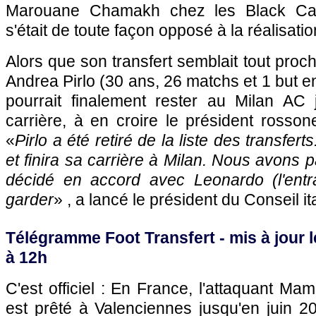
Marouane Chamakh chez les Black Cats
s'était de toute façon opposé à la réalisatio
Alors que son transfert semblait tout proche
Andrea Pirlo (30 ans, 26 matchs et 1 but e
pourrait finalement rester au Milan AC 
carrière, à en croire le président rossone
«
Pirlo a été retiré de la liste des transfert
et finira sa carrière à Milan. Nous avons p
décidé en accord avec Leonardo (l'entraîn
garder
» , a lancé le président du Conseil it
Télégramme Foot Transfert - mis à jour l
à 12h
C'est officiel : En France, l'attaquant 
est prêté à Valenciennes jusqu'en juin