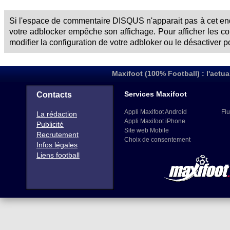
Si l'espace de commentaire DISQUS n'apparait pas à cet endr
votre adblocker empêche son affichage. Pour afficher les 
modifier la configuration de votre adbloker ou le désactiver p
Maxifoot (100% Football) : l'actua
Services Maxifoot
Contacts
Appli Maxifoot Android
Flu
La rédaction
Appli Maxifoot iPhone
Publicité
Site web Mobile
Recrutement
Choix de consentement
Infos légales
Liens football