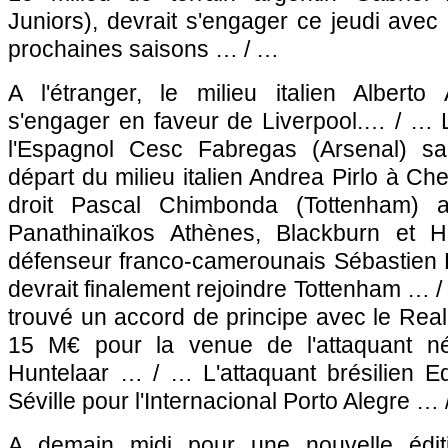
Juniors), devrait s'engager ce jeudi avec 
prochaines saisons … / …
A l'étranger, le milieu italien Albert
s'engager en faveur de Liverpool.… / … L
l'Espagnol Cesc Fabregas (Arsenal) sa
départ du milieu italien Andrea Pirlo à Chel
droit Pascal Chimbonda (Tottenham) a
Panathinaïkos Athènes, Blackburn et 
défenseur franco-camerounais Sébastien
devrait finalement rejoindre Tottenham … /
trouvé un accord de principe avec le Rea
15 M€ pour la venue de l'attaquant né
Huntelaar … / … L'attaquant brésilien Ed
Séville pour l'Internacional Porto Alegre …
A demain midi pour une nouvelle édit