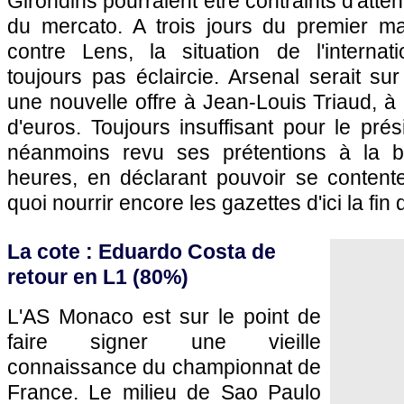
Girondins pourraient être contraints d'atten
du mercato. A trois jours du premier m
contre
Lens
, la situation de l'internat
toujours pas éclaircie. Arsenal serait sur
une nouvelle offre à Jean-Louis Triaud, à 
d'euros. Toujours insuffisant pour le prés
néanmoins revu ses prétentions à la b
heures, en déclarant pouvoir se contente
quoi nourrir encore les gazettes d'ici la fin
La cote : Eduardo Costa de
retour en L1 (80%)
L'AS Monaco
est sur le point de
faire signer une vieille
connaissance du championnat de
France. Le milieu de Sao Paulo