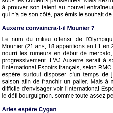
sous les couleurs parisiennes. Mais Kezm
à prouver son talent au nouvel entraîne
qui n'a de son côté, pas émis le souhait de
Auxerre
convaincra-t-il Mounier ?
Le nom du milieu offensif de
l'Olympiq
Mounier (21 ans, 18 apparitions en L1 en 2
nourri les rumeurs en début de mercato, 
progressivement. L'AJ
Auxerre
serait à s
l'international Espoirs français, selon RMC.
espère surtout disposer d'un temps de 
saison afin de franchir un palier. Mais à m
difficile d'envisager voir l'international Es
le défi bourguignon, somme toute assez peu 
Arles espère Cygan