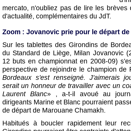
mercato, n'oubliez pas de lire les brèves d
d'actualité, complémentaires du JdT.
Zoom : Jovanovic prie pour le départ 
Sur les tablettes des Girondins de
Borde
du Standard de Liège, Milan Jovanovic (
12 buts en championnat en 2008-09) s'est
perspective de rejoindre le champion de 
Bordeaux
s'est renseigné. J'aimerais j
serait un honneur de travailler avec un co
Laurent Blanc
» , a-t-il avoué au journ
dirigeants Marine et Blanc pourraient passe
de départ de Marouane Chamakh.
Habitués à boucler rapidement leur recr