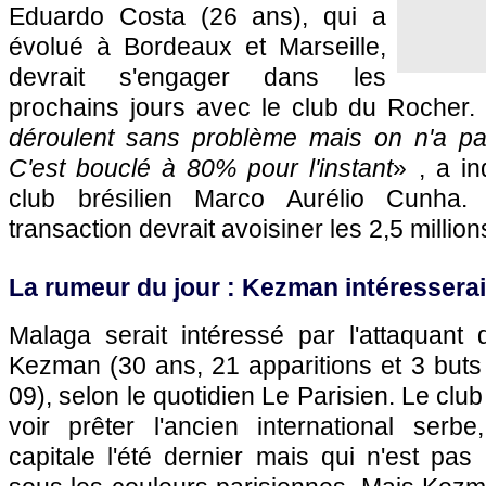
Eduardo Costa (26 ans), qui a
évolué à
Bordeaux
et
Marseille
,
devrait s'engager dans les
prochains jours avec le club du Rocher.
déroulent sans problème mais on n'a pa
C'est bouclé à 80% pour l'instant
» , a i
club brésilien Marco Aurélio Cunha
transaction devrait avoisiner les 2,5 million
La rumeur du jour : Kezman intéressera
Malaga serait intéressé par l'attaquant
Kezman (30 ans, 21 apparitions et 3 buts
09), selon le quotidien Le Parisien. Le clu
voir prêter l'ancien international ser
capitale l'été dernier mais qui n'est pa