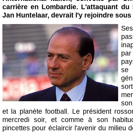
carrière en Lombardie. L'attaquant du 
Jan Huntelaar, devrait l'y rejoindre sous
Se
pa
ina
par
pay
s
gé
so
men
son
et la planète football. Le président rosso
mercredi soir, et comme à son habitu
pincettes pour éclaircir l'avenir du milieu 