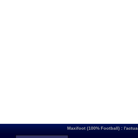
Maxifoot (100% Football) : l'actua