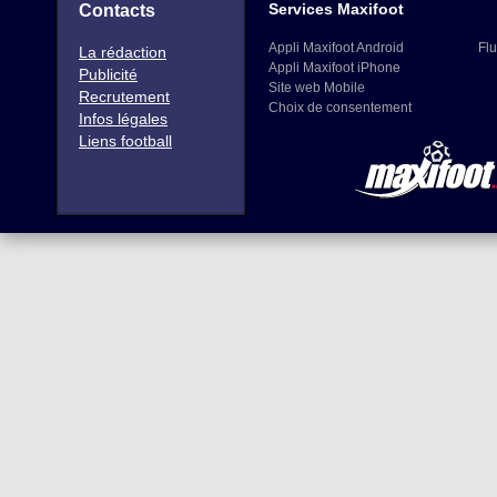
Services Maxifoot
Contacts
Appli Maxifoot Android
Flu
La rédaction
Appli Maxifoot iPhone
Publicité
Site web Mobile
Recrutement
Choix de consentement
Infos légales
Liens football