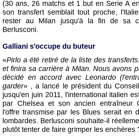
(30 ans, 26 matchs et 1 but en Serie A e
son transfert semblait tout proche, l'Itali
rester au Milan jusqu'à la fin de sa c
Berlusconi.
Galliani s'occupe du buteur
«
Pirlo a été retiré de la liste des transfert
et finira sa carrière à Milan. Nous avons p
décidé en accord avec Leonardo (l'entraîn
garder
» , a lancé le président du Conseil
jusqu'en juin 2011, l'international italien 
par Chelsea et son ancien entraîneur C
l'offre transmise par les Blues serait e
lombardes. Berlusconi souhaite-il réelleme
plutôt tenter de faire grimper les enchères 