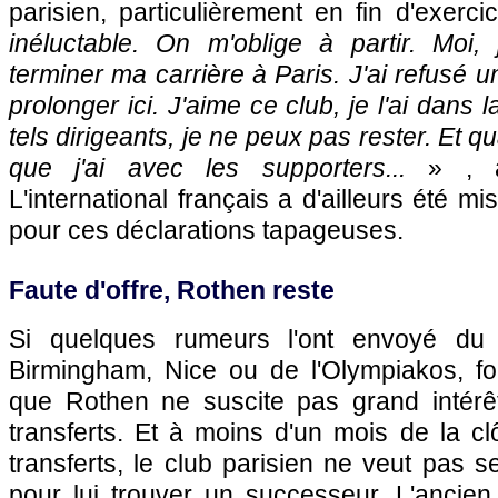
parisien, particulièrement en fin d'exerci
inéluctable. On m'oblige à partir. Moi,
terminer ma carrière à
Paris
. J'ai refusé 
prolonger ici. J'aime ce club, je l'ai dans
tels dirigeants, je ne peux pas rester. Et qu
que j'ai avec les supporters...
» , a
L'international français a d'ailleurs été 
pour ces déclarations tapageuses.
Faute d'offre, Rothen reste
Si quelques rumeurs l'ont envoyé du 
Birmingham,
Nice
ou de l'Olympiakos, fo
que Rothen ne suscite pas grand intérê
transferts. Et à moins d'un mois de la c
transferts, le club parisien ne veut pas 
pour lui trouver un successeur. L'ancien