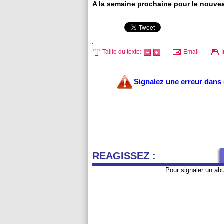
A la semaine prochaine pour le nouve
Taille du texte:
Email
I
Signalez une erreur dans c
REAGISSEZ :
Pour signaler un ab