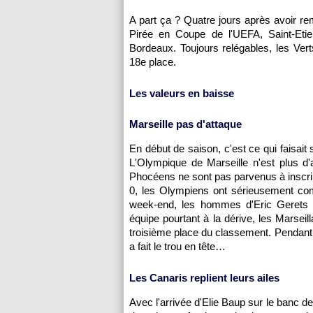
A part ça ? Quatre jours après avoir rem
Pirée en Coupe de l'UEFA, Saint-Eti
Bordeaux
. Toujours relégables, les Ver
18e place.
Les valeurs en baisse
Marseille
pas d'attaque
En début de saison, c'est ce qui faisait 
L'Olympique de Marseille
n'est plus d'
Phocéens ne sont pas parvenus à inscrir
0, les Olympiens ont sérieusement com
week-end, les hommes d'Eric Gerets 
équipe pourtant à la dérive, les Marseill
troisième place du classement. Pendant
a fait le trou en tête…
Les Canaris replient leurs ailes
Avec l'arrivée d'Elie Baup sur le banc d