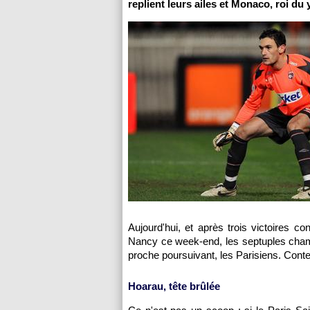
replient leurs ailes et
Monaco
, roi du
Aujourd'hui, et après trois victoires c
Nancy ce week-end, les septuples cham
proche poursuivant, les Parisiens. Cont
Hoarau, tête brûlée