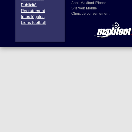
Appli Maxifoot iPhone
Publicité
Site web Mobile
Recrutement
Choix de consentement
Infos légales
Liens football