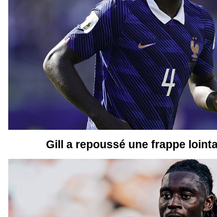
Gill a repoussé une frappe loint