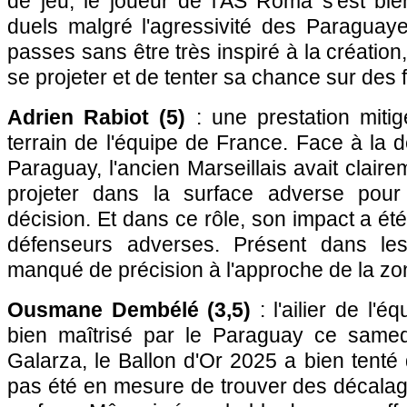
de jeu, le joueur de l'AS Roma s'est bi
duels malgré l'agressivité des Paraguay
passes sans être très inspiré à la création,
se projeter et de tenter sa chance sur des 
Adrien Rabiot (5)
: une prestation mitig
terrain de l'équipe de France. Face à la
Paraguay, l'ancien Marseillais avait clair
projeter dans la surface adverse pour 
décision. Et dans ce rôle, son impact a été
défenseurs adverses. Présent dans les 
manqué de précision à l'approche de la zon
Ousmane Dembélé (3,5)
: l'ailier de l'
bien maîtrisé par le Paraguay ce samed
Galarza, le Ballon d'Or 2025 a bien tenté 
pas été en mesure de trouver des décalag