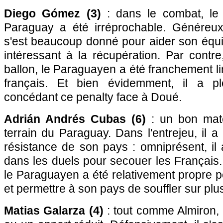
Diego Gómez (3)
: dans le combat, le 
Paraguay a été irréprochable. Généreux 
s'est beaucoup donné pour aider son équip
intéressant à la récupération. Par contre,
ballon, le Paraguayen a été franchement li
français. Et bien évidemment, il a 
concédant ce penalty face à Doué.
Adrián Andrés Cubas (6)
: un bon matc
terrain du Paraguay. Dans l'entrejeu, il a
résistance de son pays : omniprésent, il
dans les duels pour secouer les Français.
le Paraguayen a été relativement propre po
et permettre à son pays de souffler sur plus
Matias Galarza (4)
: tout comme Almiron, l