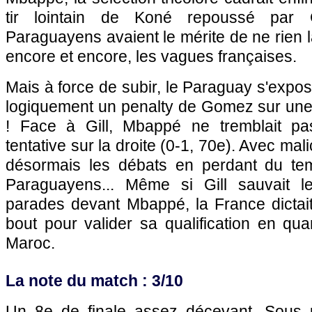
tir lointain de Koné repoussé par Gi
Paraguayens avaient le mérite de ne rien 
encore et encore, les vagues françaises.
Mais à force de subir, le Paraguay s'exposa
logiquement un penalty de Gomez sur un
! Face à Gill, Mbappé ne tremblait pas
tentative sur la droite (0-1, 70e). Avec mal
désormais les débats en perdant du te
Paraguayens... Même si Gill sauvait 
parades devant Mbappé, la France dictai
bout pour valider sa qualification en quar
Maroc.
La note du match : 3/10
Un 8e de finale assez décevant. Sous u