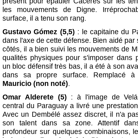
présent pour épauler Caceres sur les ten
les mouvements de Digne. Irréprocha
surface, il a tenu son rang.
Gustavo Gómez (5,5)
: le capitaine du P
dans l'axe de cette défense. Bien aidé par
côtés, il a bien suivi les mouvements de M
qualités physiques pour s'imposer dans p
un bloc défensif très bas, il a été à son a
dans sa propre surface. Remplacé à
Mauricio (non noté)
.
Omar Alderete (5)
: à l'image de Velá
central du Paraguay a livré une prestatio
Avec un Dembélé assez discret, il n'a pa
son talent dans sa zone. Attentif da
profondeur sur quelques combinaisons, l