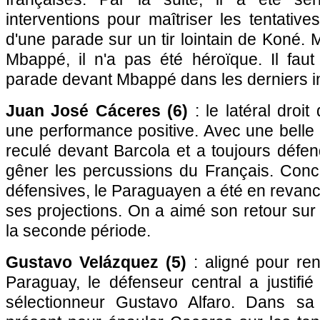
interventions pour maîtriser les tentative
d'une parade sur un tir lointain de Koné. 
Mbappé, il n'a pas été héroïque. Il faut
parade devant Mbappé dans les derniers in
Juan José Cáceres (6)
: le latéral droi
une performance positive. Avec une belle a
reculé devant Barcola et a toujours défe
gêner les percussions du Français. Conc
défensives, le Paraguayen a été en revan
ses projections. On a aimé son retour su
la seconde période.
Gustavo Velázquez (5)
: aligné pour ren
Paraguay, le défenseur central a justifi
sélectionneur Gustavo Alfaro. Dans sa