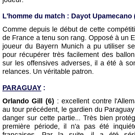
L'homme du match : Dayot Upamecano (
Comme depuis le début de cette compétitio
de France a tenu son rang. Opposé à un En
joueur du Bayern Munich a pu utiliser se
pour récupérer très facilement des ballo
sur les offensives adverses, il a été à 
relances. Un véritable patron.
PARAGUAY
:
Orlando Gill (6)
: excellent contre l'Allem
au tour précédent, le gardien du Paraguay
danger sur cette partie... Très bien prot
première période, il n'a pas été inquiét
françaises. Par la suite, il a été sé