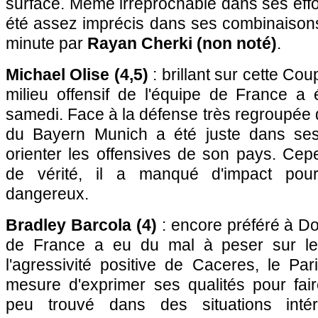
surface. Même irréprochable dans ses effor
été assez imprécis dans ses combinaison
minute par
Rayan Cherki (non noté)
.
Michael Olise (4,5)
: brillant sur cette Co
milieu offensif de l'équipe de France a 
samedi. Face à la défense très regroupée d
du Bayern Munich a été juste dans ses
orienter les offensives de son pays. Cep
de vérité, il a manqué d'impact pour
dangereux.
Bradley Barcola (4)
: encore préféré à Dou
de France a eu du mal à peser sur le
l'agressivité positive de Caceres, le Pa
mesure d'exprimer ses qualités pour fair
peu trouvé dans des situations intér