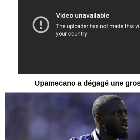
Upamecano a dégagé une gross