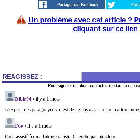
Partager sur Facebook
Part
Un problème avec cet article ? 
cliquant sur ce lien
REAGISSEZ :
Pour signaler un abus, contactez
moderation-abus