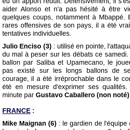
eu un apport réduit. Défensivement, il s'e
aider Alonso et n'a pas hésité à être vi
quelques coups, notamment à Mbappé. E
rares offensives de son pays, il a été vra
tentatives individuelles.
Julio Enciso (3)
: utilisé en pointe, l'atta
du mal à peser sur les débats ce samedi.
ballon par Saliba et Upamecano, le joue
pas existé sur les longs ballons de se
courage, il a été irréprochable dans le c
été en mesure d'exprimer ses qualités
minute par
Gustavo Caballero (non noté)
FRANCE
:
Mike Maignan (6)
: le gardien de l'équipe