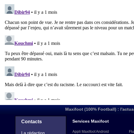
Maxifoot (100% Football) : l'actua
Services Maxifoot
Contacts
Appli Maxifoot Android
Flu
La rédaction