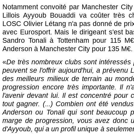
Notamment convoité par Manchester City e
Lillois Ayyoub Bouaddi va coûter très c
LOSC Olivier Létang n'a pas donné de prix
avec Eurosport. Mais le dirigeant s'est ba
Sandro Tonali à Tottenham pour 115 M€, e
Anderson à Manchester City pour 135 M€.
«
De très nombreux clubs sont intéressés p
peuvent se l'offrir aujourd'hui, a prévenu L
des meilleurs milieux de terrain au mon
progression encore très importante. Il n
l'avenir devant lui. Il est concentré pour 
tout gagner. (...) Combien ont été vend
Anderson ou Tonali qui sont beaucoup p
marge de progression, vous avez donc u
d'Ayyoub, qui a un profil unique à seuleme