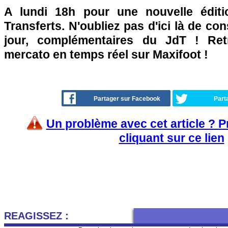
A lundi 18h pour une nouvelle édit
Transferts. N'oubliez pas d'ici là de co
jour, complémentaires du JdT ! Retr
mercato en temps réel sur Maxifoot !
Partager sur Facebook
Part
Un problème avec cet article ? 
cliquant sur ce lien
REAGISSEZ :