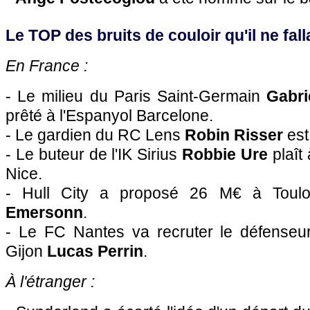
Le TOP des bruits de couloir qu'il ne falla
En France :
- Le milieu du Paris Saint-Germain
Gabr
prêté à l'Espanyol Barcelone.
- Le gardien du RC Lens
Robin Risser
est 
- Le buteur de l'IK Sirius
Robbie Ure
plaît
Nice.
- Hull City a proposé 26 M€ à Toulo
Emersonn
.
- Le FC Nantes va recruter le défenseur
Gijon
Lucas Perrin
.
À l'étranger :