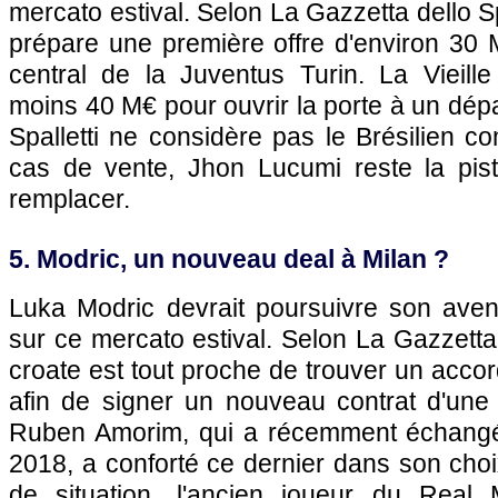
mercato estival. Selon La Gazzetta dello S
prépare une première offre d'environ 30 
central de la Juventus Turin. La Vieill
moins 40 M€ pour ouvrir la porte à un dépa
Spalletti ne considère pas le Brésilien 
cas de vente, Jhon Lucumi reste la piste
remplacer.
5. Modric, un nouveau deal à Milan ?
Luka Modric devrait poursuivre son aven
sur ce mercato estival. Selon La Gazzetta 
croate est tout proche de trouver un acco
afin de signer un nouveau contrat d'une 
Ruben Amorim, qui a récemment échangé 
2018, a conforté ce dernier dans son cho
de situation, l'ancien joueur du Real 