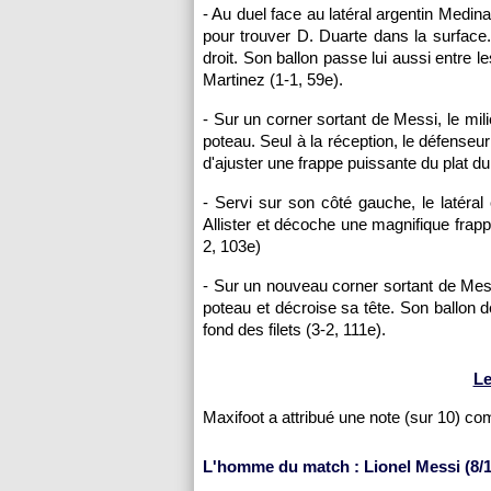
- Au duel face au latéral argentin Medin
pour trouver D. Duarte dans la surface.
droit. Son ballon passe lui aussi entre 
Martinez (1-1, 59e).
- Sur un corner sortant de Messi, le mil
poteau. Seul à la réception, le défenseur
d'ajuster une frappe puissante du plat du
- Servi sur son côté gauche, le latéral
Allister et décoche une magnifique frap
2, 103e)
- Sur un nouveau corner sortant de Mess
poteau et décroise sa tête. Son ballon
fond des filets (3-2, 111e).
Le
Maxifoot a attribué une note (sur 10) c
L'homme du match : Lionel Messi (8/1