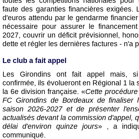
toutes les compétitions nationales pour 
faute des garanties financières exigées. L
d'euros attendu par le gendarme financier 
nécessaire pour assurer le financement
2027, couvrir un déficit prévisionnel, ho
dette et régler les dernières factures - n'a 
Le club a fait appel
Les Girondins ont fait appel mais, si
confirmée, ils évolueront en Régional 1 la 
la 6e division française. «
Cette procédure
FC Girondins de Bordeaux de finaliser 
saison 2026-2027 et de présenter l'en
actualisés devant la commission d'appel, q
délai d'environ quinze jours
» , a indi
communiqué.