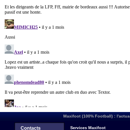
Maxifoot (100% Football) : l'actua
Services Maxifoot
Contacts