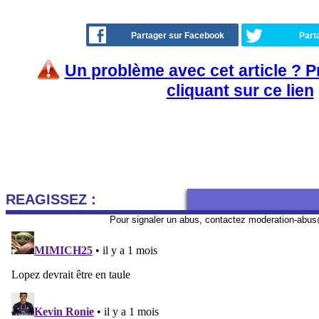
Partager sur Facebook
Part
Un problème avec cet article ? 
cliquant sur ce lien
REAGISSEZ :
Pour signaler un abus, contactez
moderation-abus