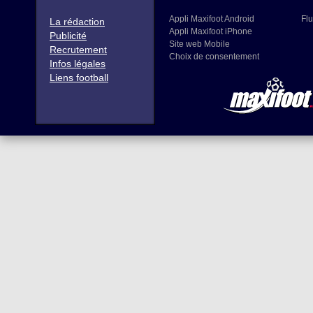
Appli Maxifoot Android
Flu
La rédaction
Appli Maxifoot iPhone
Publicité
Site web Mobile
Recrutement
Choix de consentement
Infos légales
Liens football