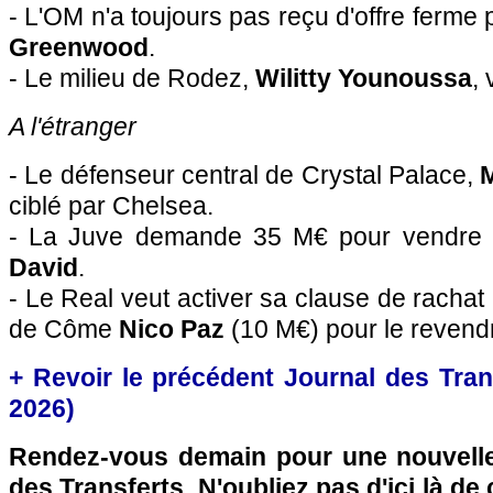
- L'OM n'a toujours pas reçu d'offre ferme 
Greenwood
.
- Le milieu de Rodez,
Wilitty Younoussa
,
A l'étranger
- Le défenseur central de Crystal Palace,
ciblé par Chelsea.
- La Juve demande 35 M€ pour vendre l
David
.
- Le Real veut activer sa clause de rachat p
de Côme
Nico Paz
(10 M€) pour le revend
+ Revoir le précédent Journal des Trans
2026)
Rendez-vous demain pour une nouvelle
des Transferts. N'oubliez pas d'ici là de