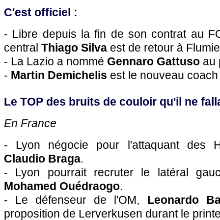
C'est officiel :
- Libre depuis la fin de son contrat au F
central
Thiago Silva
est de retour à Flumi
- La Lazio a nommé
Gennaro Gattuso
au 
-
Martin Demichelis
est le nouveau coach 
Le TOP des bruits de couloir qu'il ne falla
En France
- Lyon négocie pour l'attaquant des He
Claudio Braga
.
- Lyon pourrait recruter le latéral ga
Mohamed Ouédraogo
.
- Le défenseur de l'OM,
Leonardo Ba
proposition de Lerverkusen durant le print