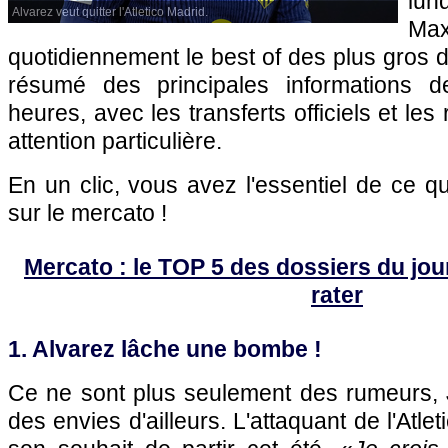
lun
Alvarez veut quitter l'Atletico Madrid.
Max
quotidiennement le best of des plus gros d
résumé des principales informations 
heures, avec les transferts officiels et le
attention particulière.
En un clic, vous avez l'essentiel de ce 
sur le mercato !
Mercato : le TOP 5 des dossiers du jour 
rater
1. Alvarez lâche une bombe !
Ce ne sont plus seulement des rumeurs, J
des envies d'ailleurs. L'attaquant de l'Atle