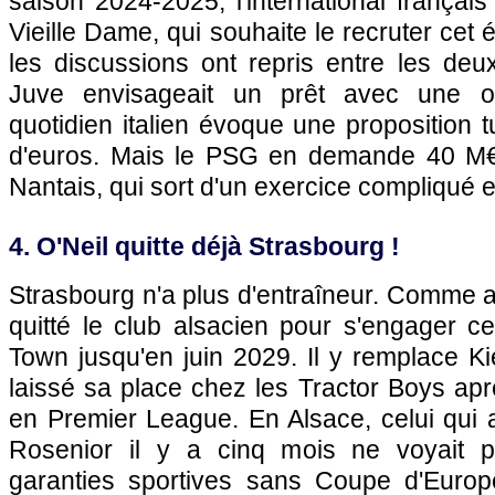
saison 2024-2025, l'international français
Vieille Dame, qui souhaite le recruter cet
les discussions ont repris entre les deu
Juve envisageait un prêt avec une obl
quotidien italien évoque une proposition t
d'euros. Mais le PSG en demande 40 M€ 
Nantais, qui sort d'un exercice compliqué 
4. O'Neil quitte déjà Strasbourg !
Strasbourg n'a plus d'entraîneur. Comme a
quitté le club alsacien pour s'engager c
Town jusqu'en juin 2029. Il y remplace K
laissé sa place chez les Tractor Boys ap
en Premier League. En Alsace, celui qui 
Rosenior il y a cinq mois ne voyait 
garanties sportives sans Coupe d'Europ