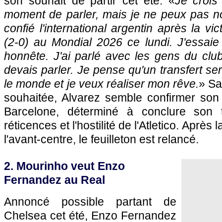
son souhait de partir cet été. «
Je crois
moment de parler, mais je ne peux pas n
confié l'international argentin après la vic
(2-0) au Mondial 2026 ce lundi. J'essaie
honnête. J'ai parlé avec les gens du clu
devais parler. Je pense qu'un transfert ser
le monde et je veux réaliser mon rêve.
» Sa
souhaitée, Alvarez semble confirmer son 
Barcelone, déterminé à conclure son t
réticences et l'hostilité de l'Atletico. Après
l'avant-centre, le feuilleton est relancé.
2. Mourinho veut Enzo
Fernandez au Real
Annoncé possible partant de
Chelsea cet été, Enzo Fernandez