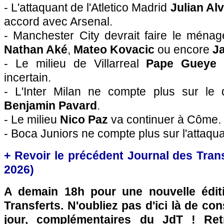
- L'attaquant de l'Atletico Madrid
Julian Al
accord avec Arsenal.
- Manchester City devrait faire le ména
Nathan Aké
,
Mateo Kovacic
ou encore
J
- Le milieu de Villarreal
Pape Gueye
d
incertain.
- L'Inter Milan ne compte plus sur le 
Benjamin Pavard
.
- Le milieu
Nico Paz
va continuer à Côme.
- Boca Juniors ne compte plus sur l'attaqu
+ Revoir le précédent Journal des Trans
2026)
A demain 18h pour une nouvelle édit
Transferts. N'oubliez pas d'ici là de co
jour, complémentaires du JdT ! Retr