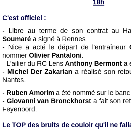
18h
C'est officiel :
- Libre au terme de son contrat au Hav
Soumaré
a signé à Rennes.
- Nice a acté le départ de l'entraîneur
nommer
Olivier Pantaloni
.
- L'ailier du RC Lens
Anthony Bermont
a 
-
Michel Der Zakarian
a réalisé son reto
Nantes.
-
Ruben Amorim
a été nommé sur le banc 
-
Giovanni van Bronckhorst
a fait son 
Feyenoord.
Le TOP des bruits de couloir qu'il ne falla