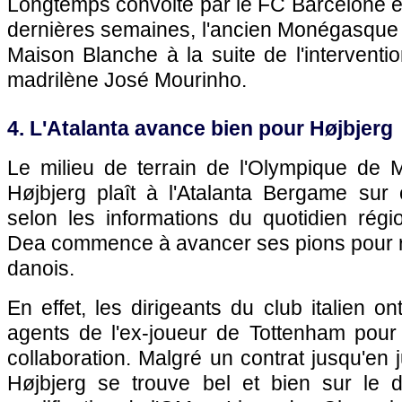
Longtemps convoité par le FC Barcelone et 
dernières semaines, l'ancien Monégasque a
Maison Blanche à la suite de l'intervent
madrilène José Mourinho.
4. L'Atalanta avance bien pour Højbjerg
Le milieu de terrain de l'Olympique de M
Højbjerg plaît à l'Atalanta Bergame sur 
selon les informations du quotidien régi
Dea commence à avancer ses pions pour rec
danois.
En effet, les dirigeants du club italien o
agents de l'ex-joueur de Tottenham pour 
collaboration. Malgré un contrat jusqu'en 
Højbjerg se trouve bel et bien sur le 