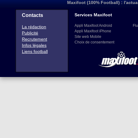
Maxifoot (100% Football) : l'actua
Services Maxifoot
Contacts
Appli Maxifoot Android
Flu
La rédaction
Appli Maxifoot iPhone
Publicité
Site web Mobile
Recrutement
Choix de consentement
Infos légales
Liens football