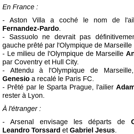
En France :
- Aston Villa a coché le nom de l'ai
Fernandez-Pardo
.
- Sassuolo ne devrait pas définitivement
gauche prêté par l'Olympique de Marseille
- Le milieu de l'Olympique de Marseille
A
par Coventry et Hull City.
- Attendu à l'Olympique de Marseille,
Genesio
a recalé le Paris FC.
- Prêté par le Sparta Prague, l'ailier
Adam
rester à Lyon.
À l'étranger :
- Arsenal envisage les départs de
Leandro Torssard
et
Gabriel Jesus
.