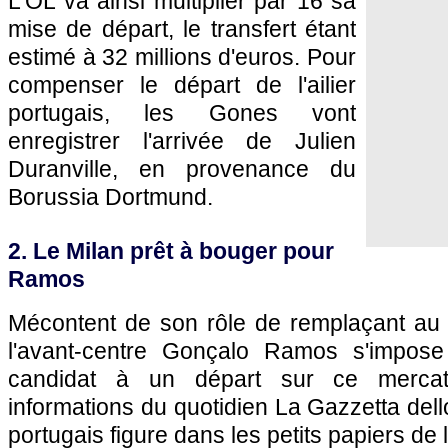
L'OL va ainsi multiplier par 16 sa
mise de départ, le transfert étant
estimé à 32 millions d'euros. Pour
compenser le départ de l'ailier
portugais, les Gones vont
enregistrer l'arrivée de Julien
Duranville, en provenance du
Borussia Dortmund.
2. Le Milan prêt à bouger pour
Ramos
Mécontent de son rôle de remplaçant au 
l'avant-centre Gonçalo Ramos s'impos
candidat à un départ sur ce mercat
informations du quotidien La Gazzetta dello 
portugais figure dans les petits papiers de 