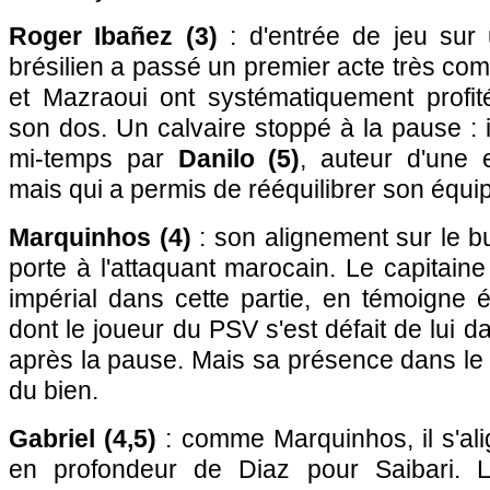
Roger Ibañez (3)
: d'entrée de jeu sur un
brésilien a passé un premier acte très co
et Mazraoui ont systématiquement profi
son dos. Un calvaire stoppé à la pause : i
mi-temps par
Danilo (5)
, auteur d'une 
mais qui a permis de rééquilibrer son équi
Marquinhos (4)
: son alignement sur le bu
porte à l'attaquant marocain. Le capitaine
impérial dans cette partie, en témoigne 
dont le joueur du PSV s'est défait de lui 
après la pause. Mais sa présence dans le 
du bien.
Gabriel (4,5)
: comme Marquinhos, il s'al
en profondeur de Diaz pour Saibari. L