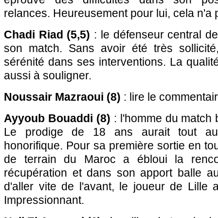
relances. Heureusement pour lui, cela n'a 
Chadi Riad (5,5)
: le défenseur central de
son match. Sans avoir été très sollicité
sérénité dans ses interventions. La qualit
aussi à souligner.
Noussair Mazraoui (8)
: lire le commentai
Ayyoub Bouaddi (8)
: l'homme du match b
Le prodige de 18 ans aurait tout aut
honorifique. Pour sa première sortie en tou
de terrain du Maroc a ébloui la renco
récupération et dans son apport balle au
d'aller vite de l'avant, le joueur de Lille
Impressionnant.