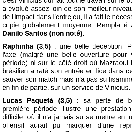
c'est Vinicius qui fait tout le travail sur le b
a évolué assez loin de son meilleur niveau
de l'impact dans l'entrejeu, il a fait le néc
copie globalement moyenne. Remplacé 
Danilo Santos (non noté)
.
Raphinha (3,5)
: une belle déception. 
l'axe (malgré une belle ouverture pour 
période) ni sur le côté droit où Mazraoui l
brésilien a raté son entrée en lice dans ce
sauver son match mais n'a pas suffisammen
en fin de partie, sur un service de Vinicius.
Lucas Paquetá (3,5)
: sa perte de b
première période illustre une prestatio
difficile, où il n'a jamais su se mettre en 
offensif aurait pu marquer d'une rep