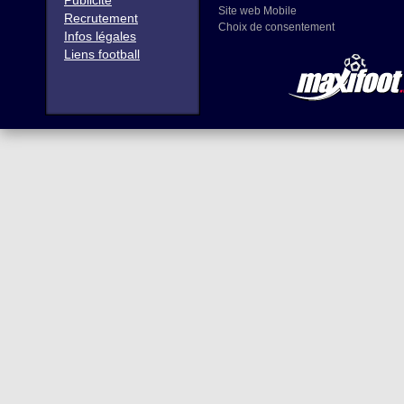
Publicité
Site web Mobile
Recrutement
Choix de consentement
Infos légales
Liens football