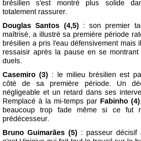
brésilien s'est montré plus solide d
totalement rassurer.
Douglas Santos (4,5)
: son premier ta
maîtrisé, a illustré sa première période ra
brésilien a pris l'eau défensivement mais i
ressaisir après la pause en se montrant 
duels.
Casemiro (3)
: le milieu brésilien est 
côté de sa première période. Un dé
négligeable et un retard dans ses interven
Remplacé à la mi-temps par
Fabinho (4)
beaucoup trop fade même si ce fut 
prédécesseur.
Bruno Guimarães (5)
: passeur décisif