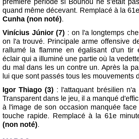
première période si Bounou ne s'était pa
quand même décevant. Remplacé à la 61e
Cunha (non noté)
.
Vinícius Júnior (7)
: on l'a longtemps cher
on l'a trouvé. Principale arme offensive de 
rallumé la flamme en égalisant d'un tir
éclair qui a illuminé une partie où la vedet
du mal dans les un contre un. Après la pa
lui que sont passés tous les mouvements d
Igor Thiago (3)
: l'attaquant brésilien n'
Transparent dans le jeu, il a manqué d'effic
à l'image de son occasion manquée face
touche rapide. Remplacé à la 61e minu
(non noté)
.