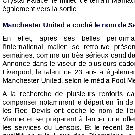
Crystal Palace, le milieu de terrain Mama
également vers la sortie.
Manchester United a coché le nom de S
En effet, après ses belles performa
l'international malien se retrouve prése
semaines, comme un très sérieux candidat
Annoncé dans le viseur de plusieurs ca
Liverpool, le talent de 23 ans a égalemen
Manchester United, selon le média Foot Me
A la recherche de plusieurs renforts dan
compenser notamment le départ en fin de 
les Red Devils ont coché le nom de l'e
Vienne et se préparent à lancer une offe
les services du Lensois. Et le récent 3