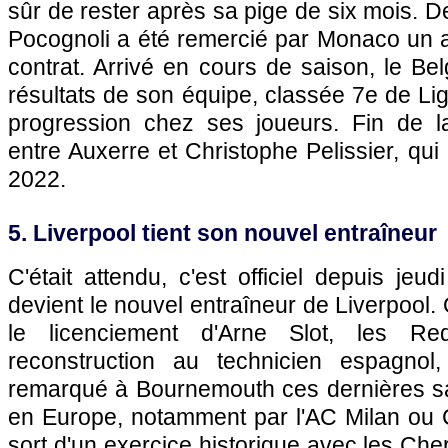
sûr de rester après sa pige de six mois. D
Pocognoli a été remercié par Monaco un a
contrat. Arrivé en cours de saison, le B
résultats de son équipe, classée 7e de Lig
progression chez ses joueurs. Fin de la
entre Auxerre et Christophe Pelissier, qui
2022.
5. Liverpool tient son nouvel entraîneur
C'était attendu, c'est officiel depuis jeud
devient le nouvel entraîneur de Liverpool.
le licenciement d'Arne Slot, les Re
reconstruction au technicien espagnol,
remarqué à Bournemouth ces dernières sa
en Europe, notamment par l'AC Milan ou C
sort d'un exercice historique avec les Cherr