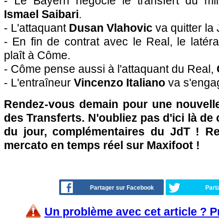
- Le Bayern négocie le transfert du mil
Ismael Saibari
.
- L'attaquant
Dusan Vlahovic
va quitter la
- En fin de contrat avec le Real, le latéra
plaît à Côme.
- Côme pense aussi à l'attaquant du Real,
- L'entraîneur
Vincenzo Italiano
va s'engag
Rendez-vous demain pour une nouvelle
des Transferts. N'oubliez pas d'ici là de
du jour, complémentaires du JdT ! Ret
mercato en temps réel sur Maxifoot !
Partager sur Facebook
Part
Un problème avec cet article ? 