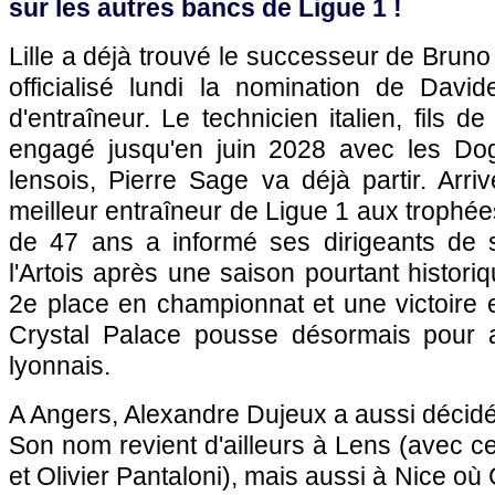
sur les autres bancs de Ligue 1 !
Lille a déjà trouvé le successeur de Bru
officialisé lundi la nomination de David
d'entraîneur. Le technicien italien, fils de
engagé jusqu'en juin 2028 avec les Dog
lensois, Pierre Sage va déjà partir. Arriv
meilleur entraîneur de Ligue 1 aux trophée
de 47 ans a informé ses dirigeants de s
l'Artois après une saison pourtant histor
2e place en championnat et une victoire
Crystal Palace pousse désormais pour at
lyonnais.
A Angers, Alexandre Dujeux a aussi décidé 
Son nom revient d'ailleurs à Lens (avec ce
et Olivier Pantaloni), mais aussi à Nice où