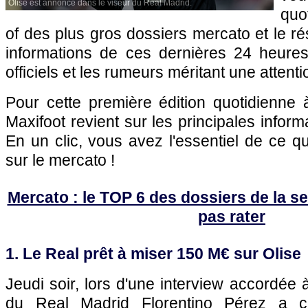
Olise est annoncé dans le viseur du Real Madrid.
quo
of des plus gros dossiers mercato et le r
informations de ces dernières 24 heures,
officiels et les rumeurs méritant une attenti
Pour cette première édition quotidienne à
Maxifoot revient sur les principales infor
En un clic, vous avez l'essentiel de ce 
sur le mercato !
Mercato : le TOP 6 des dossiers de la sem
pas rater
1. Le Real prêt à miser 150 M€ sur Olise
Jeudi soir, lors d'une interview accordée 
du Real Madrid Florentino Pérez a c