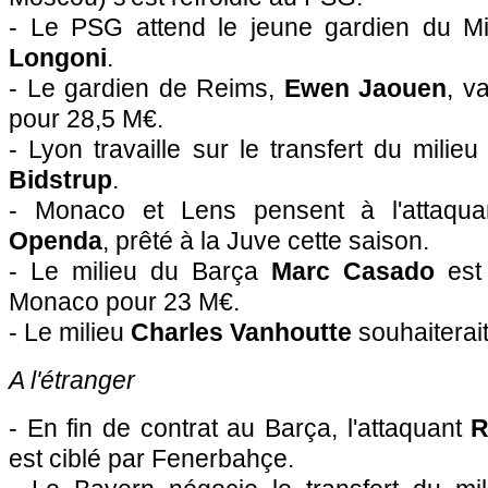
- Le PSG attend le jeune gardien du M
Longoni
.
- Le gardien de Reims,
Ewen Jaouen
, v
pour 28,5 M€.
- Lyon travaille sur le transfert du mili
Bidstrup
.
- Monaco et Lens pensent à l'attaqua
Openda
, prêté à la Juve cette saison.
- Le milieu du Barça
Marc Casado
est
Monaco pour 23 M€.
- Le milieu
Charles Vanhoutte
souhaiterait
A l'étranger
- En fin de contrat au Barça, l'attaquant
R
est ciblé par Fenerbahçe.