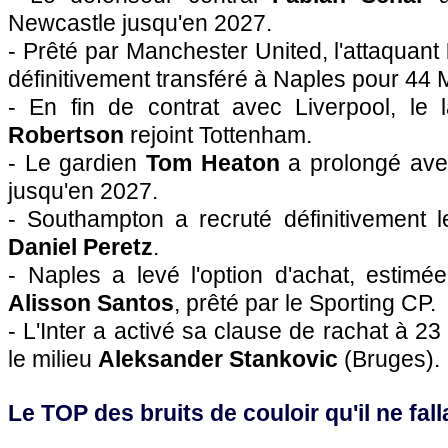
Newcastle jusqu'en 2027.
- Prêté par Manchester United, l'attaquant
définitivement transféré à Naples pour 44 
- En fin de contrat avec Liverpool, le
Robertson
rejoint Tottenham.
- Le gardien
Tom Heaton
a prolongé ave
jusqu'en 2027.
- Southampton a recruté définitivement 
Daniel Peretz
.
- Naples a levé l'option d'achat, estimée
Alisson Santos
, prêté par le Sporting CP.
- L'Inter a activé sa clause de rachat à 23
le milieu
Aleksander Stankovic
(Bruges).
Le TOP des bruits de couloir qu'il ne falla