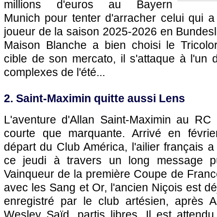
millions d'euros au Bayern
Munich pour tenter d'arracher celui qui a
joueur de la saison 2025-2026 en Bundeslig
Maison Blanche a bien choisi le Tricol
cible de son mercato, il s'attaque à l'un 
complexes de l'été...
2. Saint-Maximin quitte aussi Lens
L'aventure d'Allan Saint-Maximin au RC
courte que marquante. Arrivé en févrie
départ du Club América, l'ailier français a 
ce jeudi à travers un long message pu
Vainqueur de la première Coupe de France 
avec les Sang et Or, l'ancien Niçois est dé
enregistré par le club artésien, après
Wesley Saïd, partis libres. Il est atten