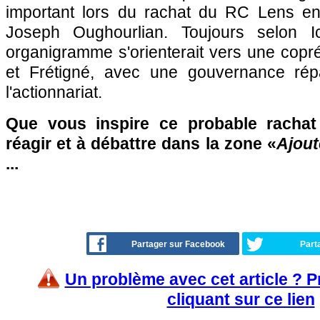
important lors du rachat du RC Lens e
Joseph Oughourlian. Toujours selon Ic
organigramme s'orienterait vers une copr
et Frétigné, avec une gouvernance répa
l'actionnariat.
Que vous inspire ce probable rachat
réagir et à débattre dans la zone «
Ajout
...
Partager sur Facebook
Part
Un problème avec cet article ? 
cliquant sur ce lien