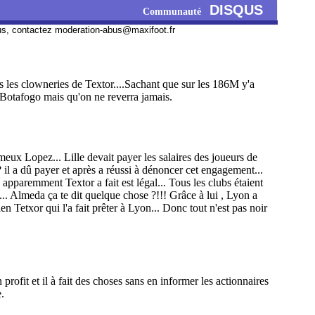
DISQUS
Communauté
us, contactez
moderation-abus@maxifoot.fr