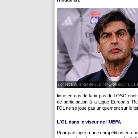
Fonseca va tenter de qualifier Lyon pour la C1 su
ligue en cas de faux pas du LOSC contr
de participation à la Ligue Europa si R
l'OL ne se joue pas uniquement sur le ter
L'OL dans le viseur de l'UEFA
Pour participer à une compétition europé