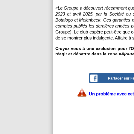
«
Le Groupe a découvert récemment que d
2023 et avril 2025, par la Société ou 
Botafogo et Molenbeek. Ces garanties n'
comptes publiés les dernières années pa
Groupe). Le club espère peut-être que c
de se montrer plus indulgente. Affaire à
Croyez-vous à une exclusion pour l'
réagir et débattre dans la zone «
Ajout
Partager sur 
Un problème avec cet 