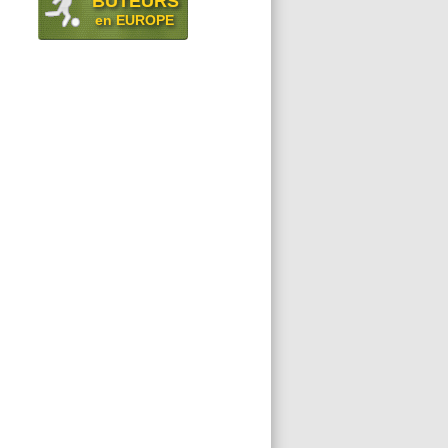
BUTEURS
en EUROPE