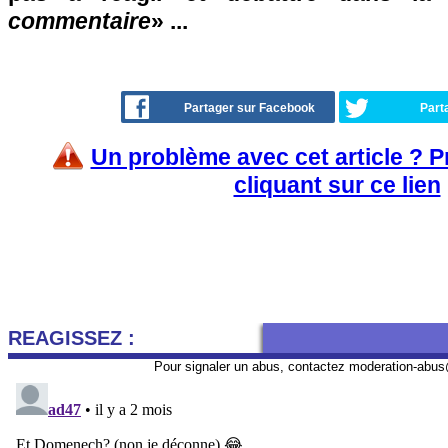
commentaire
» ...
Partager sur Facebook
Part
Un problème avec cet article ? 
cliquant sur ce lien
REAGISSEZ :
Pour signaler un abus, contactez
moderation-abus