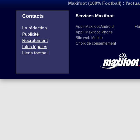
Maxifoot (100% Football) : l'actua
Services Maxifoot
Contacts
Appli Maxifoot Android
Flu
La rédaction
Appli Maxifoot iPhone
Publicité
Site web Mobile
Recrutement
Choix de consentement
Infos légales
Liens football