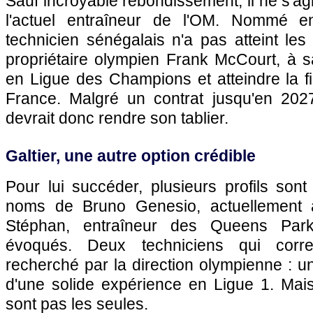
Sauf incroyable rebondissement, il ne s'ag
l'actuel entraîneur de l'OM. Nommé en 
technicien sénégalais n'a pas atteint les 
propriétaire olympien Frank McCourt, à sav
en Ligue des Champions et atteindre la f
France. Malgré un contrat jusqu'en 2027
devrait donc rendre son tablier.
Galtier, une autre option crédible
Pour lui succéder, plusieurs profils sont 
noms de Bruno Genesio, actuellement à 
Stéphan, entraîneur des Queens Par
évoqués. Deux techniciens qui corre
recherché par la direction olympienne : u
d'une solide expérience en Ligue 1. Mai
sont pas les seules.