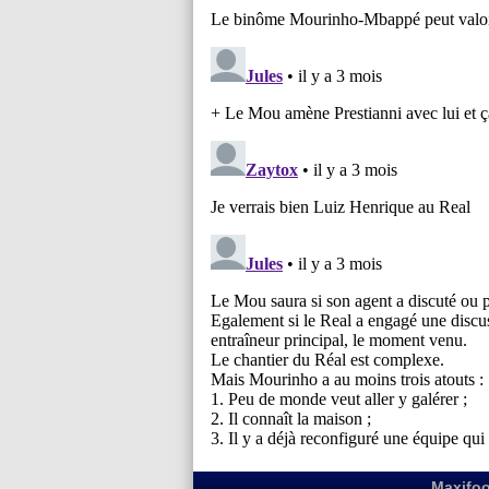
Maxifoo