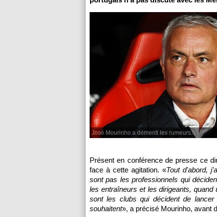
José Mourinho a démenti les rumeurs.
Présent en conférence de presse ce di
face à cette agitation. «
Tout d'abord, j'
sont pas les professionnels qui déciden
les entraîneurs et les dirigeants, quand
sont les clubs qui décident de lancer
souhaitent
», a précisé Mourinho, avant d'