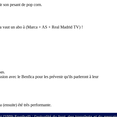
t (100% Football) : l'actualité du foot, des transferts et du mercat