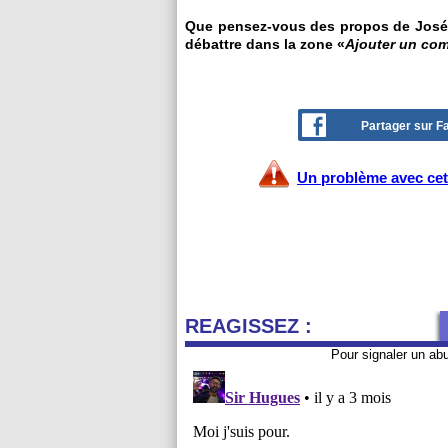
Que pensez-vous des propos de José M
débattre dans la zone «
Ajouter un co
Partager sur 
Un problème avec cet 
REAGISSEZ :
Pour signaler un ab