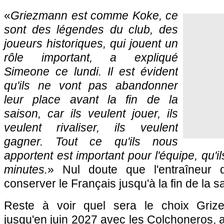
«
Griezmann est comme Koke, ce
sont des légendes du club, des
joueurs historiques, qui jouent un
rôle important, a expliqué
Simeone ce lundi. Il est évident
qu'ils ne vont pas abandonner
leur place avant la fin de la
saison, car ils veulent jouer, ils
veulent rivaliser, ils veulent
gagner. Tout ce qu'ils nous
apportent est important pour l'équipe, qu'i
minutes.
» Nul doute que l'entraîneur de
conserver le Français jusqu'à la fin de la s
Reste à voir quel sera le choix Griz
jusqu'en juin 2027 avec les Colchoneros, a