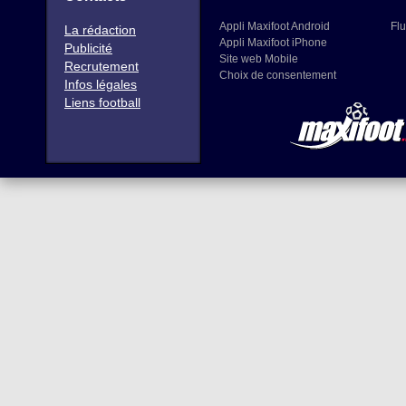
Appli Maxifoot Android
Flu
La rédaction
Appli Maxifoot iPhone
Publicité
Site web Mobile
Recrutement
Choix de consentement
Infos légales
Liens football