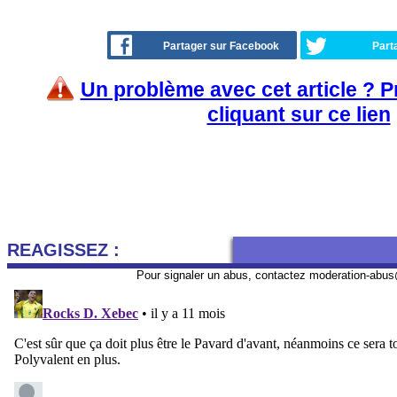
Partager sur Facebook
Part
Un problème avec cet article ? 
cliquant sur ce lien
REAGISSEZ :
Pour signaler un abus, contactez
moderation-abus