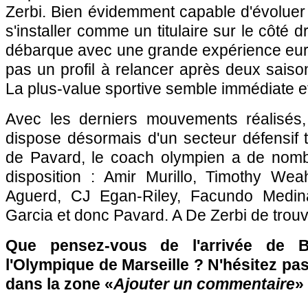
Zerbi. Bien évidemment capable d'évoluer d
s'installer comme un titulaire sur le côté d
débarque avec une grande expérience eur
pas un profil à relancer après deux saison
La plus-value sportive semble immédiate e
Avec les derniers mouvements réalisés, l
dispose désormais d'un secteur défensif 
de Pavard, le coach olympien a de nomb
disposition : Amir Murillo, Timothy Wea
Aguerd, CJ Egan-Riley, Facundo Medin
Garcia et donc Pavard. A De Zerbi de trouv
Que pensez-vous de l'arrivée de 
l'Olympique de Marseille ? N'hésitez pas
dans la zone «
Ajouter un commentaire
» 