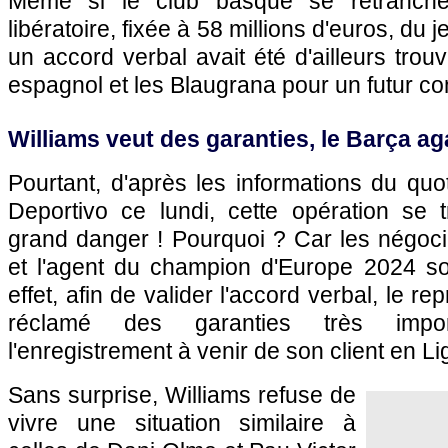
Même si le club basque se retranche 
libératoire, fixée à 58 millions d'euros, du 
un accord verbal avait été d'ailleurs trouvé
espagnol et les Blaugrana pour un futur con
Williams veut des garanties, le Barça aga
Pourtant, d'après les informations du qu
Deportivo ce lundi, cette opération se
grand danger ! Pourquoi ? Car les négoci
et l'agent du champion d'Europe 2024 so
effet, afin de valider l'accord verbal, le re
réclamé des garanties très impor
l'enregistrement à venir de son client en Li
Sans surprise, Williams refuse de
vivre une situation similaire à