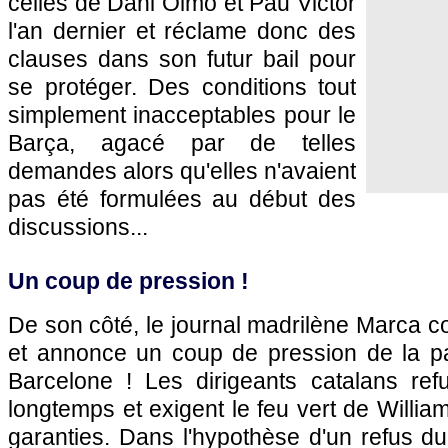
celles de Dani Olmo et Pau Victor
l'an dernier et réclame donc des
clauses dans son futur bail pour
se protéger. Des conditions tout
simplement inacceptables pour le
Barça, agacé par de telles
demandes alors qu'elles n'avaient
pas été formulées au début des
discussions...
Un coup de pression !
De son côté, le journal madrilène Marca co
et annonce un coup de pression de la par
Barcelone ! Les dirigeants catalans refu
longtemps et exigent le feu vert de Willi
garanties. Dans l'hypothèse d'un refus d