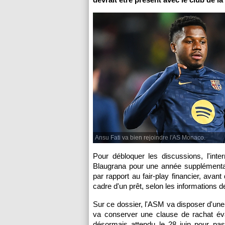
Ansu Fati va bien rejoindre l'AS Monaco.
Pour débloquer les discussions, l'int
Blaugrana pour une année supplémentaire
par rapport au fair-play financier, ava
cadre d'un prêt, selon les informations 
Sur ce dossier, l'ASM va disposer d'une 
va conserver une clause de rachat éva
désormais attendu le 28 juin pour pas