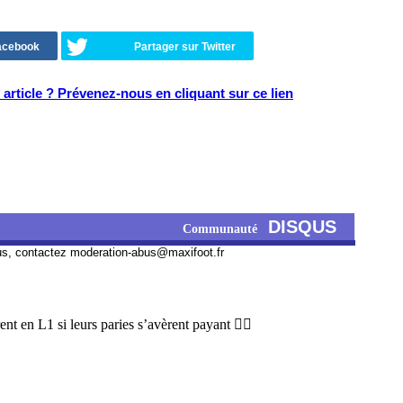
Facebook
Partager sur Twitter
article ? Prévenez-nous en cliquant sur ce lien
DISQUS
Communauté
us, contactez
moderation-abus@maxifoot.fr