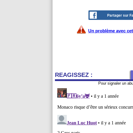
Partager sur 
Un problème avec cet 
REAGISSEZ :
Pour signaler un ab