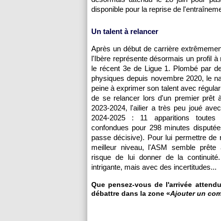
disponible pour la reprise de l'entraînement
Un talent à relancer
Après un début de carrière extrêmemen
l'Ibère représente désormais un profil à
le récent 3e de Ligue 1. Plombé par d
physiques depuis novembre 2020, le na
peine à exprimer son talent avec régular
de se relancer lors d'un premier prêt 
2023-2024, l'ailier a très peu joué ave
2024-2025 : 11 apparitions toutes 
confondues pour 298 minutes disputées
passe décisive). Pour lui permettre de 
meilleur niveau, l'ASM semble prête 
risque de lui donner de la continuité
intrigante, mais avec des incertitudes...
Que pensez-vous de l'arrivée attendu
débattre dans la zone «
Ajouter un co