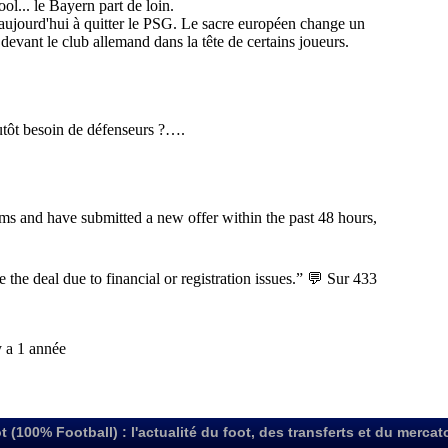
t (100% Football) : l'actualité du foot, des transferts et du mercat