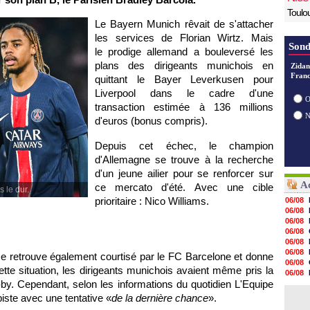
Toulo
Le Bayern Munich rêvait de s'attacher
les services de Florian Wirtz. Mais
Sond
le prodige allemand a bouleversé les
plans des dirigeants munichois en
Zidan
Franc
quittant le Bayer Leverkusen pour
Liverpool dans le cadre d'une
O
transaction estimée à 136 millions
d'euros (bonus compris).
Depuis cet échec, le champion
d'Allemagne se trouve à la recherche
d'un jeune ailier pour se renforcer sur
Ac
ce mercato d'été. Avec une cible
 le dur.
prioritaire : Nico Williams.
06/08
06/08
06/08
06/08
06/08
06/08
o se retrouve également courtisé par le FC Barcelone et donne
06/08
te situation, les dirigeants munichois avaient même pris la
06/08
by. Cependant, selon les informations du quotidien L'Equipe
06/08
06/08
iste avec une tentative «
de la dernière chance
».
06/08