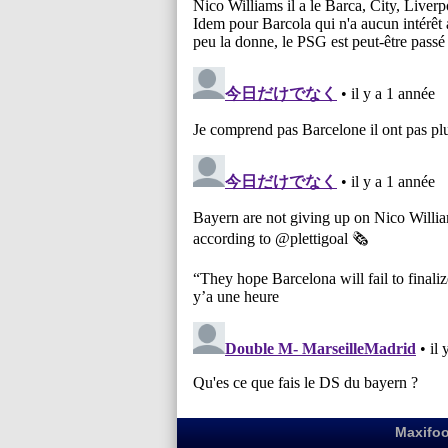
Maxifoo