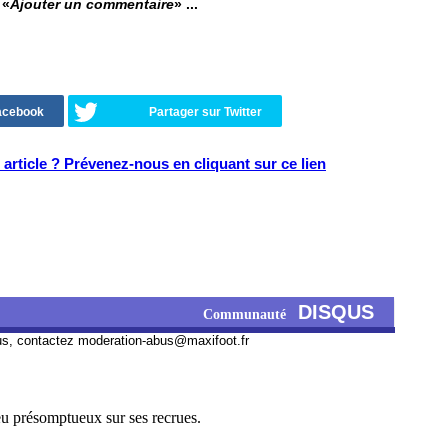
 «
Ajouter un commentaire
» ...
Facebook
Partager sur Twitter
article ? Prévenez-nous en cliquant sur ce lien
DISQUS
Communauté
us, contactez
moderation-abus@maxifoot.fr