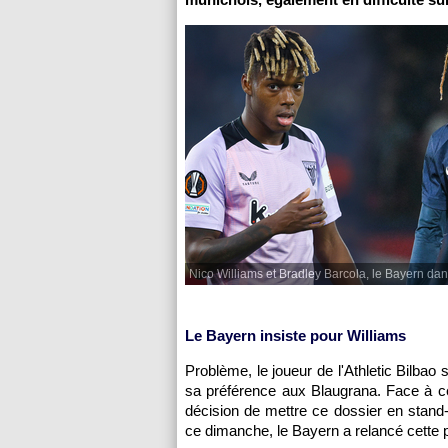
Nico Williams et Bradley Barcola, le Bayern dans
Le Bayern insiste pour Williams
Problème, le joueur de l'Athletic Bilba
sa préférence aux Blaugrana. Face à cet
décision de mettre ce dossier en stand-
ce dimanche, le Bayern a relancé cette p