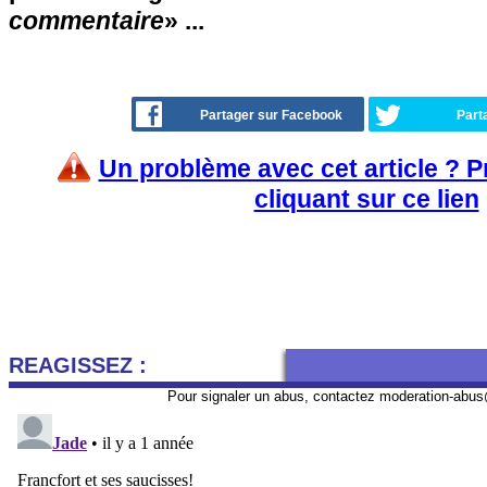
commentaire
» ...
Partager sur Facebook
Part
Un problème avec cet article ? 
cliquant sur ce lien
REAGISSEZ :
Pour signaler un abus, contactez
moderation-abus