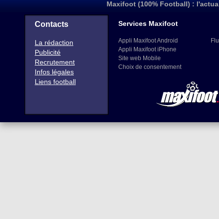
Maxifoot (100% Football) : l'actua
Services Maxifoot
Contacts
Appli Maxifoot Android
Flu
La rédaction
Appli Maxifoot iPhone
Publicité
Site web Mobile
Recrutement
Choix de consentement
Infos légales
Liens football