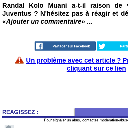
Randal Kolo Muani a-t-il raison de v
Juventus ? N'hésitez pas à réagir et d
«
Ajouter un commentaire
» ...
Partager sur Facebook
Part
Un problème avec cet article ? 
cliquant sur ce lien
REAGISSEZ :
Pour signaler un abus, contactez
moderation-abus