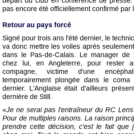
départ du club en conférence de presse. C
pas encore été officiellement confirmé par
Retour au pays forcé
Signé pour trois ans l'été dernier, le techn
va donc mettre les voiles après seulemen
dans le Pas-de-Calais. Le manager de 
chez lui, en Angleterre, pour rester
compagne, victime d'une encéphali
temporairement plongée dans le coma
dernier. L'Anglaise était d'ailleurs prése
dernière de Still.
«
Je ne serai pas l'entraîneur du RC Lens
Pour de multiples raisons. La raison princ
prendre cette décision, c'est le fait que 