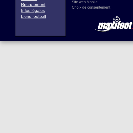
Site web Mobile
Recrutement
Choix de consentement
Infos légales
Liens football