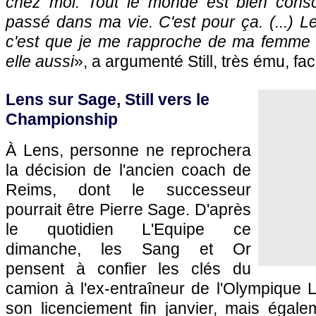
chez moi. Tout le monde est bien consc
passé dans ma vie. C'est pour ça. (...) Le
c'est que je me rapproche de ma femme 
elle aussi
», a argumenté Still, très ému, fac
Lens sur Sage, Still vers le
Championship
À Lens, personne ne reprochera
la décision de l'ancien coach de
Reims, dont le successeur
pourrait être Pierre Sage. D'après
le quotidien L'Equipe ce
dimanche, les Sang et Or
pensent à confier les clés du
camion à l'ex-entraîneur de l'Olympique L
son licenciement fin janvier, mais égale