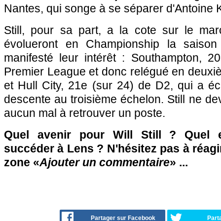
Nantes, qui songe à se séparer d'Antoine
Still, pour sa part, a la cote sur le ma
évolueront en Championship la saison
manifesté leur intérêt : Southampton, 
Premier League et donc relégué en deuxiè
et Hull City, 21e (sur 24) de D2, qui a 
descente au troisième échelon. Still ne dev
aucun mal à retrouver un poste.
Quel avenir pour Will Still ? Quel e
succéder à Lens ? N'hésitez pas à réagir
zone «
Ajouter un commentaire
» ...
Partager sur Facebook
Part