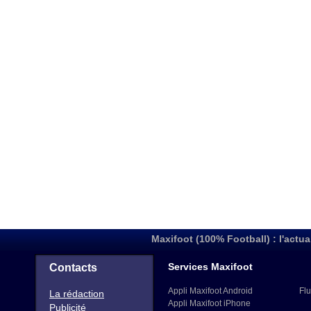
Maxifoot (100% Football) : l'actua
Services Maxifoot
Contacts
Appli Maxifoot Android
Flu
La rédaction
Appli Maxifoot iPhone
Publicité