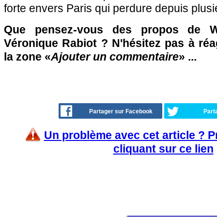
forte envers Paris qui perdure depuis plusi
Que pensez-vous des propos de Wa
Véronique Rabiot ? N'hésitez pas à réa
la zone «
Ajouter un commentaire
» ...
Partager sur Facebook
Part
Un problème avec cet article ? 
cliquant sur ce lien