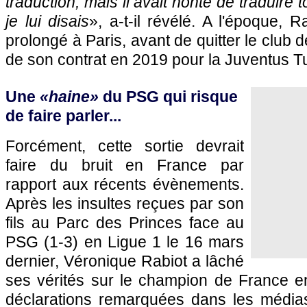
traduction, mais il avait honte de traduire 
je lui disais
», a-t-il révélé. A l'époque, R
prolongé à Paris, avant de quitter le club d
de son contrat en 2019 pour la Juventus Tu
Une
«haine»
du PSG qui risque
de faire parler...
Forcément, cette sortie devrait
faire du bruit en France par
rapport aux récents évènements.
Après les insultes reçues par son
fils au Parc des Princes face au
PSG (1-3) en Ligue 1 le 16 mars
dernier, Véronique Rabiot a lâché
ses vérités sur le champion de France en
déclarations remarquées dans les média