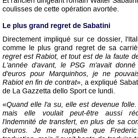
Et l'ancien dirigeant romain Walter Sabatini
coulisses de cette opération avortée.
Le plus grand regret de Sabatini
Directement impliqué sur ce dossier, l'Ita
comme le plus grand regret de sa carriè
regret est Rabiot, et tout est de la faute
L'année d'avant, le PSG m'avait donné 
d'euros pour Marquinhos, je ne pouvai
Rabiot en fin de contrat
», a expliqué Sabat
de La Gazzetta dello Sport ce lundi.
«
Quand elle l'a su, elle est devenue folle.
mais elle voulait peut-être aussi ré
l'indemnité de transfert, en plus de sa co
d'euros. Je me rappelle que Frederic