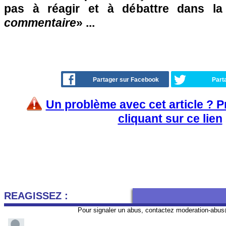
pas à réagir et à débattre dans l
commentaire
» ...
Partager sur Facebook
Part
Un problème avec cet article ? 
cliquant sur ce lien
REAGISSEZ :
Pour signaler un abus, contactez
moderation-abus