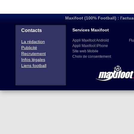
Maxifoot (100% Football) : l'actua
Services Maxifoot
Contacts
Appli Maxifoot Android
Flu
La rédaction
Appli Maxifoot iPhone
Publicité
Site web Mobile
Recrutement
Choix de consentement
Infos légales
Liens football