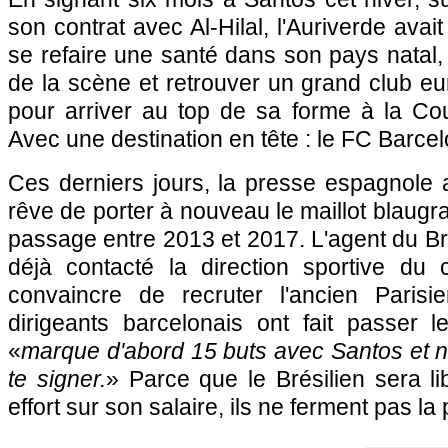
son contrat avec Al-Hilal, l'Auriverde avait
se refaire une santé dans son pays natal, 
de la scène et retrouver un grand club eu
pour arriver au top de sa forme à la C
Avec une destination en tête : le FC Barce
Ces derniers jours, la presse espagnole
rêve de porter à nouveau le maillot blaugr
passage entre 2013 et 2017. L'agent du Bré
déjà contacté la direction sportive du 
convaincre de recruter l'ancien Parisi
dirigeants barcelonais ont fait passer 
«
marque d'abord 15 buts avec Santos et 
te signer.
» Parce que le Brésilien sera li
effort sur son salaire, ils ne ferment pas la