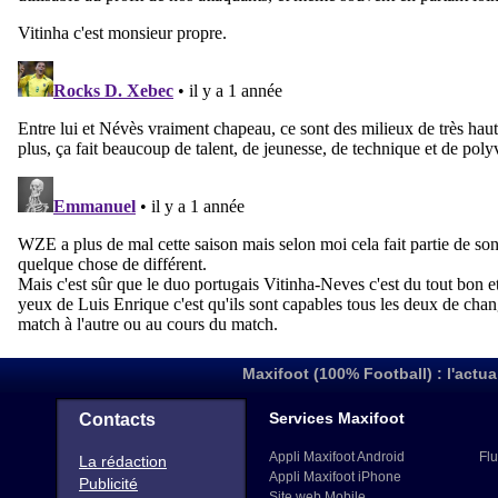
Maxifoot (100% Football) : l'actua
Services Maxifoot
Contacts
Appli Maxifoot Android
Flu
La rédaction
Appli Maxifoot iPhone
Publicité
Site web Mobile