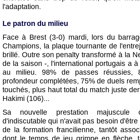
l'adaptation.
Le patron du milieu
Face à Brest (3-0) mardi, lors du barrag
Champions, la plaque tournante de l'entre
brillé. Outre son penalty transformé à la 
de la saison -, l'international portugais a 
au milieu. 98% de passes réussies,
profondeur complétées, 75% de duels remp
touchés, plus haut total du match juste der
Hakimi (106)...
Sa nouvelle prestation majuscule c
d'indiscutable qui n'avait pas besoin d'êt
de la formation francilienne, tantôt ass
dont le temps de jeu grimpe en flèche, 