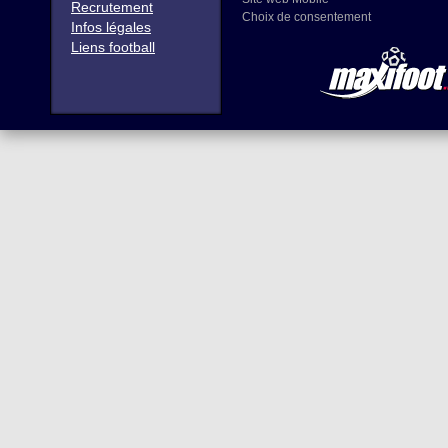
Recrutement
Choix de consentement
Infos légales
Liens football