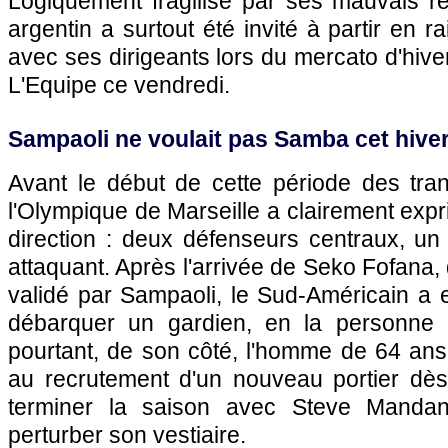
Logiquement fragilisé par ses mauvais rés
argentin a surtout été invité à partir en 
avec ses dirigeants lors du mercato d'hiver
L'Equipe ce vendredi.
Sampaoli ne voulait pas Samba cet hive
Avant le début de cette période des tran
l'Olympique de Marseille a clairement exp
direction : deux défenseurs centraux, un 
attaquant. Après l'arrivée de Seko Fofana, d
validé par Sampaoli, le Sud-Américain a e
débarquer un gardien, en la personne
pourtant, de son côté, l'homme de 64 ans 
au recrutement d'un nouveau portier dès 
terminer la saison avec Steve Manda
perturber son vestiaire.