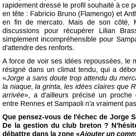
rapidement dressé le profil souhaité à ce
en tête : Fabricio Bruno (Flamengo) et Ant
en fin de mercato. Mais de son côté, M
discussions pour récupérer Lilian Brass
simplement incompréhensible pour Sampa
d'attendre des renforts.
A force de voir ses idées repoussées, le 
résigné dans un climat tendu, qui a débo
«
Jorge a sans doute trop attendu du mercat
la niaque, la grinta, les idées claires que
arrivée
», a d'ailleurs précisé un proche
entre Rennes et Sampaoli n'a vraiment pas 
Que pensez-vous de l'échec de Jorge 
De la gestion du club breton ? N'hésit
débattre dans la zone «
Ajouter un comm