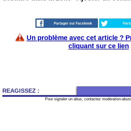
Partager sur Facebook
Part
Un problème avec cet article ? 
cliquant sur ce lien
REAGISSEZ :
Pour signaler un abus, contactez
moderation-abus