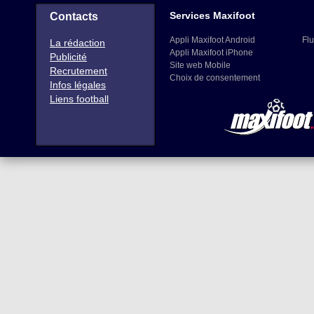
Services Maxifoot
Contacts
Appli Maxifoot Android
Flu
La rédaction
Appli Maxifoot iPhone
Publicité
Site web Mobile
Recrutement
Choix de consentement
Infos légales
Liens football