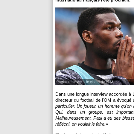
Pogba reste dans le viseur de l'OM.
Dans une longue interview accordée à L
directeur du football de l'OM a évoqué u
particulier. Un joueur, un homme qu'on
Qui, dans un groupe, est importan
Malheureusement, Paul a eu des blessu
réfléchi, on voulait le faire.
»