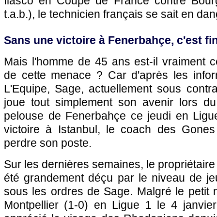
fiasco en Coupe de France contre Bourgo
t.a.b.), le technicien français se sait en dan
Sans une victoire à Fenerbahçe, c'est fi
Mais l'homme de 45 ans est-il vraiment co
de cette menace ? Car d'après les infor
L'Equipe, Sage, actuellement sous contra
joue tout simplement son avenir lors d
pelouse de Fenerbahçe ce jeudi en Ligu
victoire à Istanbul, le coach des Gones 
perdre son poste.
Sur les dernières semaines, le propriétaire
été grandement déçu par le niveau de jeu
sous les ordres de Sage. Malgré le petit m
Montpellier (1-0) en Ligue 1 le 4 janvier