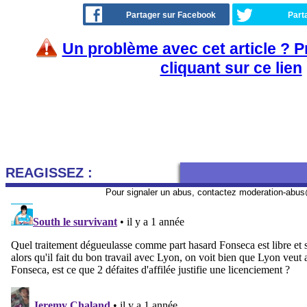
Partager sur Facebook
Part
Un problème avec cet article ? 
cliquant sur ce lien
REAGISSEZ :
Pour signaler un abus, contactez
moderation-abus