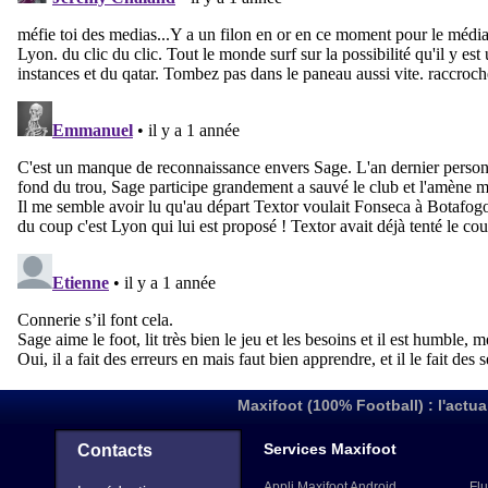
Maxifoot (100% Football) : l'actua
Services Maxifoot
Contacts
Appli Maxifoot Android
Flu