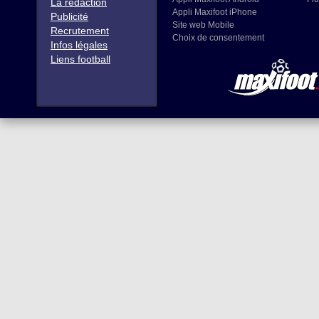
La rédaction
Appli Maxifoot iPhone
Publicité
Site web Mobile
Recrutement
Choix de consentement
Infos légales
Liens football