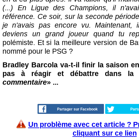
(...) En Ligue des Champions, il n'av
référence. Ce soir, sur la seconde période
je n'avais pas encore vu. Maintenant, il
deviens un grand joueur quand tu rep
polémiste. Et si la meilleure version de Ba
nommé pour le PSG ?
Bradley Barcola va-t-il finir la saison 
pas à réagir et débattre dans la
commentaire
» ...
Partager sur Facebook
Part
Un problème avec cet article ? 
cliquant sur ce lien