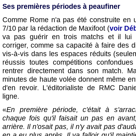
Ses premières périodes à peaufiner
Comme Rome n'a pas été construite en un
7/10 par la rédaction de Maxifoot (
voir Déb
va pas guérir en trois matchs et il lui
corriger, comme sa capacité à faire des d
vis-à-vis dans les espaces réduits (seul
réussis toutes compétitions confondues
rentrer directement dans son match. Ma
minutes de haute volée donnent même env
d'en revoir. L'éditorialiste de RMC Dani
ligne.
«
En première période, c'était à s'arra
chaque fois qu'il faisait un pas en avant,
arrière. Il n'osait pas, il n'y avait pas d'au
en a eu plus après. Il va falloir qu'il main