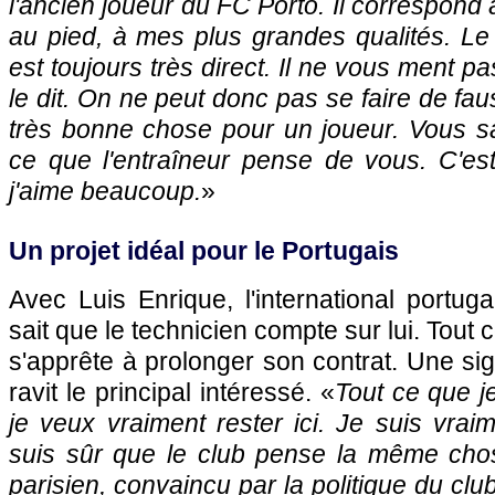
l'ancien joueur du FC Porto. Il correspond
au pied, à mes plus grandes qualités. Le p
est toujours très direct. Il ne vous ment pas.
le dit. On ne peut donc pas se faire de fa
très bonne chose pour un joueur. Vous 
ce que l'entraîneur pense de vous. C'e
j'aime beaucoup.
»
Un projet idéal pour le Portugais
Avec Luis Enrique, l'international portuga
sait que le technicien compte sur lui. Tout 
s'apprête à prolonger son contrat. Une si
ravit le principal intéressé. «
Tout ce que je
je veux vraiment rester ici. Je suis vraim
suis sûr que le club pense la même chos
parisien, convaincu par la politique du clu