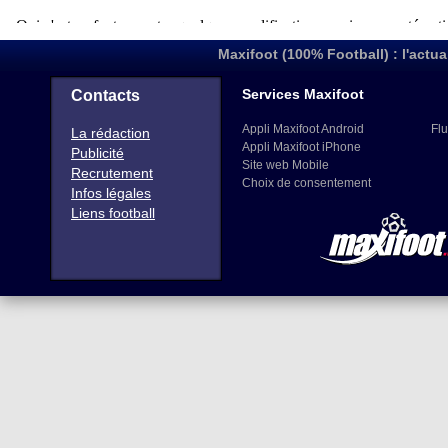
Maxifoot (100% Football) : l'actua
Services Maxifoot
Contacts
Appli Maxifoot Android
Flu
La rédaction
Appli Maxifoot iPhone
Publicité
Site web Mobile
Recrutement
Choix de consentement
Infos légales
Liens football