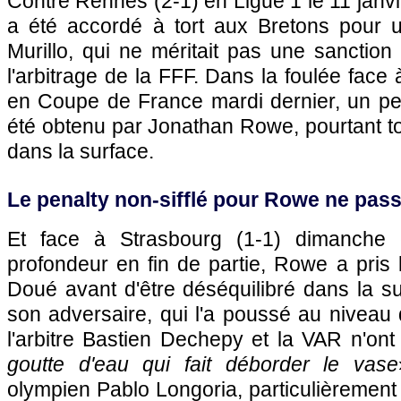
Contre Rennes (2-1) en Ligue 1 le 11 janvi
a été accordé à tort aux Bretons pour 
Murillo, qui ne méritait pas une sanction 
l'arbitrage de la FFF. Dans la foulée face à 
en Coupe de France mardi dernier, un pen
été obtenu par Jonathan Rowe, pourtant t
dans la surface.
Le penalty non-sifflé pour Rowe ne pass
Et face à Strasbourg (1-1) dimanch
profondeur en fin de partie, Rowe a pris 
Doué avant d'être déséquilibré dans la s
son adversaire, qui l'a poussé au niveau d
l'arbitre Bastien Dechepy et la VAR n'ont
goutte d'eau qui fait déborder le vase
olympien Pablo Longoria, particulièremen