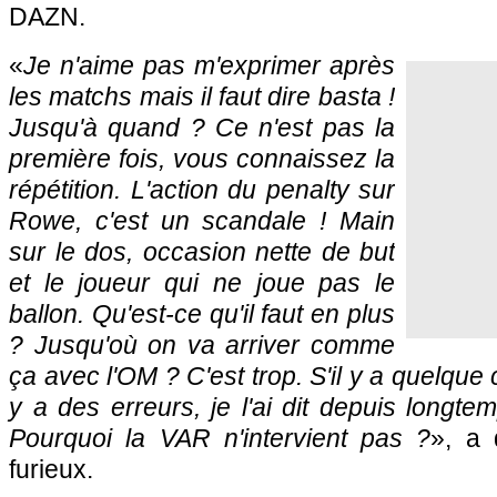
DAZN.
«
Je n'aime pas m'exprimer après
les matchs mais il faut dire basta !
Jusqu'à quand ? Ce n'est pas la
première fois, vous connaissez la
répétition. L'action du penalty sur
Rowe, c'est un scandale ! Main
sur le dos, occasion nette de but
et le joueur qui ne joue pas le
ballon. Qu'est-ce qu'il faut en plus
? Jusqu'où on va arriver comme
ça avec l'OM ? C'est trop. S'il y a quelque 
y a des erreurs, je l'ai dit depuis longte
Pourquoi la VAR n'intervient pas ?
», a 
furieux.