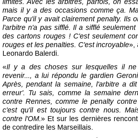
limites. Avec les arbitres, parfois, on es
mais il y a des occasions comme ça. Mais
Parce qu'il y avait clairement penalty. Ils o
l'arbitre n'a pas sifflé. Il a sifflé seulemen
des cartons rouges ! C'est seulement con
rouges et les penalties. C'est incroyable
»,
Leonardo Balerdi.
«
Il y a des choses sur lesquelles il ne
revenir..., a lui répondu le gardien Geron
Après, pendant la semaine, l'arbitre a dit
erreur'. Tu sais, comme la semaine dern
contre Rennes, comme le penalty contre 
c'est qu'il est toujours contre nous. Mai
contre l'OM.
» Et sur les dernières rencontr
de contredire les Marseillais.