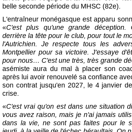
belle seconde période du MHSC (82e).
L'entraîneur monégasque est apparu sonné
«
C'est plus qu'une grande déception.
derrière la tête pour le club, pour tout le 
l'Autrichien. Je respecte tous les adversa
Montpellier pour sa victoire. J'essaye d'
pour nous… C'est une très, très grande dé
asémiste aura du mal à placer son coac
après lui avoir renouvelé sa confiance ave
son contrat jusqu'en 2027, le 4 janvier de
crise.
«
C'est vrai qu'on est dans une situation d
vous avez raison, mais je n'ai jamais utili
dans la vie, ne sont pas faites pour le sp
jeudi, à la veille de l'échec héraultais. On 