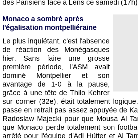
des Parisiens face à Lens ce samedi (17h).
Monaco a sombré après
l'égalisation montpelliéraine
Le plus inquiétant, c'est l'absence
de réaction des Monégasques
hier. Sans faire une grosse
première période, l'ASM avait
dominé Montpellier et son
avantage de 1-0 à la pause,
grâce à une tête de Thilo Kehrer
sur corner (32e), était totalement logique.
passe en retrait pas assez appuyée de K
Radoslaw Majecki pour que Mousa Al Tam
que Monaco perde totalement son football.
arrêté pour l'équipe d'Adi Hütter et Al T